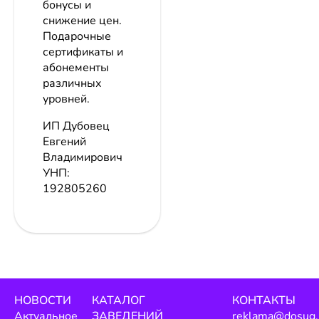
бонусы и
снижение цен.
Подарочные
сертификаты и
абонементы
различных
уровней.
ИП Дубовец
Евгений
Владимирович
УНП:
192805260
НОВОСТИ
КАТАЛОГ
КОНТАКТЫ
Актуальное
ЗАВЕДЕНИЙ
reklama@dosug.