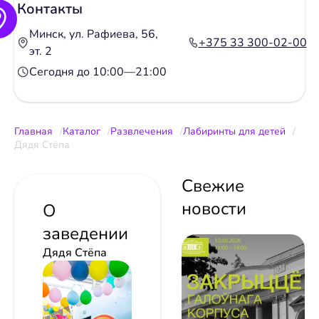
Контакты
Минск, ул. Рафиева, 56,
+375 33 300-02-00
эт. 2
Сегодня до 10:00—21:00
Главная
Каталог
Развлечения
Лабиринты для детей
Дядя Стёпа
Свежие
новости
О
заведении
Дядя Стёпа