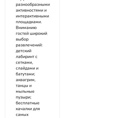
разнообразными
активностями и
интерактивными
площадками.
Вниманию
гостей широкий
выбор
развлечений:
детский
лабиринт с
сетками,
слайдами и
батутами;
аквагрим,
танцы и
мыльные
пузыри;
бесплатные
качалки для
самых