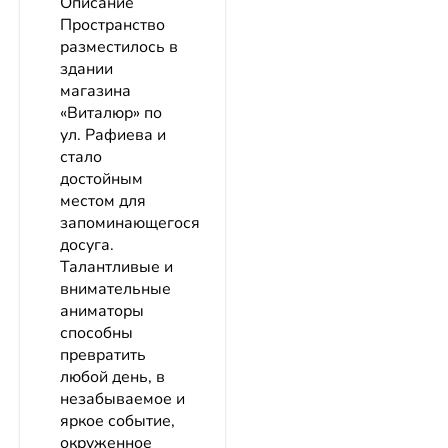
Описание
Пространство
разместилось в
здании
магазина
«Виталюр» по
ул. Рафиева и
стало
достойным
местом для
запоминающегося
досуга.
Талантливые и
внимательные
аниматоры
способны
превратить
любой день, в
незабываемое и
яркое событие,
окруженное