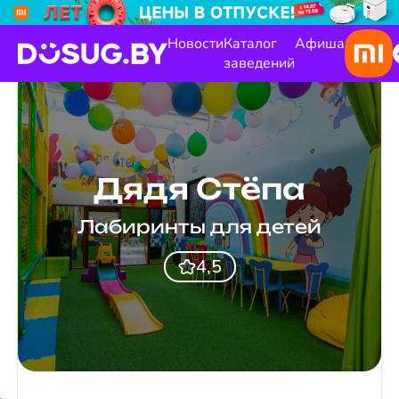
Новости
Каталог
Афиша
заведений
Дядя Стёпа
Лабиринты для детей
4,5