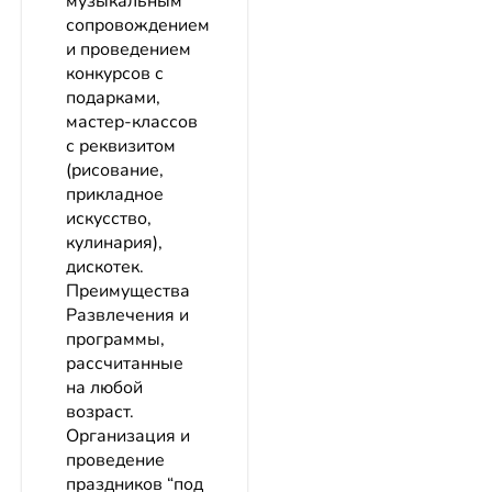
музыкальным
сопровождением
и проведением
конкурсов с
подарками,
мастер-классов
с реквизитом
(рисование,
прикладное
искусство,
кулинария),
дискотек.
Преимущества
Развлечения и
программы,
рассчитанные
на любой
возраст.
Организация и
проведение
праздников “под