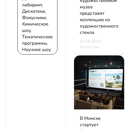
художественном
лабиринт,
музее
Дискотека,
представят
Фокусники,
коллекцию из
Химическое
художественного
шоу,
стекла
Тематические
05.08.2026 |
программы,
Искусство
Научное шоу
В Минске
стартует