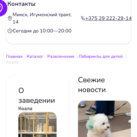
Контакты
Минск, Игуменский тракт,
+375 29 222-29-14
14
Сегодня до 10:00—20:00
Главная
Каталог
Развлечения
Лабиринты для детей
Коала
Свежие
новости
О
заведении
Коала