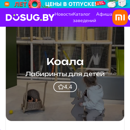
Новости
Каталог
Афиша
заведений
Коала
Лабиринты для детей
4,4