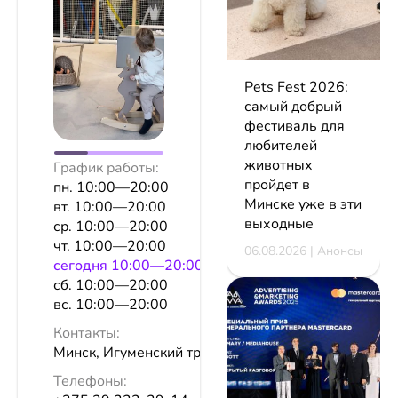
Pets Fest 2026:
самый добрый
фестиваль для
любителей
животных
График работы:
пройдет в
пн. 10:00—20:00
Минске уже в эти
вт. 10:00—20:00
выходные
ср. 10:00—20:00
чт. 10:00—20:00
06.08.2026 | Анонсы
сeгодня 10:00—20:00
сб. 10:00—20:00
вс. 10:00—20:00
Контакты:
Минск, Игуменский тракт, 14
Телефоны: