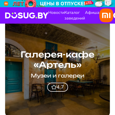
Новости
Каталог
Афиша
заведений
Галерея-кафе
«Артель»
Музеи и галереи
4,7