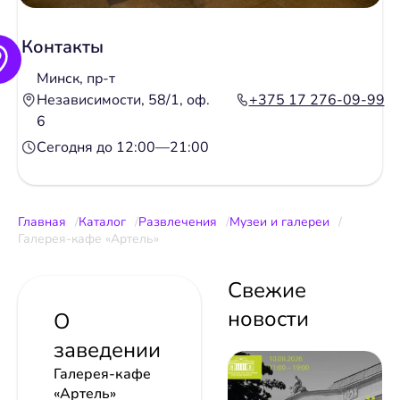
Контакты
Минск, пр-т
Независимости, 58/1, оф.
+375 17 276-09-99
6
Сегодня до 12:00—21:00
Главная
Каталог
Развлечения
Музеи и галереи
Галерея-кафе «Артель»
Свежие
новости
О
заведении
Галерея-кафе
«Артель»