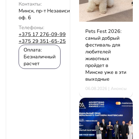
Контакты:
Минск, пр-т Независимости, 58/1,
оф. 6
Телефоны:
Pets Fest 2026:
+375 17 276-09-99
самый добрый
+375 29 351-65-25
фестиваль для
Оплата:
любителей
Безналичный
животных
расчет
пройдет в
Минске уже в эти
выходные
06.08.2026 | Анонсы