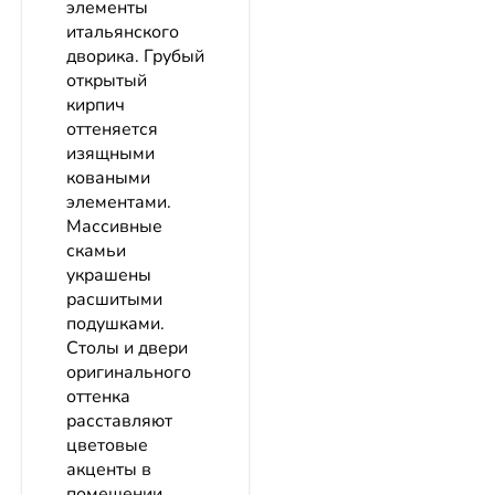
элементы
итальянского
дворика. Грубый
открытый
кирпич
оттеняется
изящными
коваными
элементами.
Массивные
скамьи
украшены
расшитыми
подушками.
Столы и двери
оригинального
оттенка
расставляют
цветовые
акценты в
помещении.