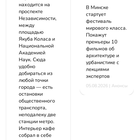
находится на
В Минске
проспекте
стартует
Независимости,
фестиваль
между
мирового класса.
площадью
Покажут
Якуба Коласа и
премьеры 10
Национальной
фильмов об
Академией
архитектуре и
Наук. Сюда
урбанистике с
удобно
лекциями
добираться из
экспертов
любой точки
05.08.2026 | Анонсы
города — есть
остановки
общественного
транспорта,
неподалеку две
станции метро.
Интерьер кафе
собрал в себе