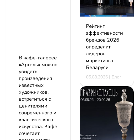
Рейтинг
эффективности
брендов 2026
определит
лидеров
В кафе-галерее
маркетинга
«Артель» можно
Беларуси
увидеть
05.08.2026 | Блог
произведения
известных
художников,
встретиться с
ценителями
современного и
классического
искусства. Кафе
сочетает