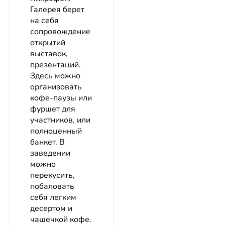
Галерея берет
на себя
сопровождение
открытий
выставок,
презентаций.
Здесь можно
организовать
кофе-паузы или
фуршет для
участников, или
полноценный
банкет. В
заведении
можно
перекусить,
побаловать
себя легким
десертом и
чашечкой кофе.