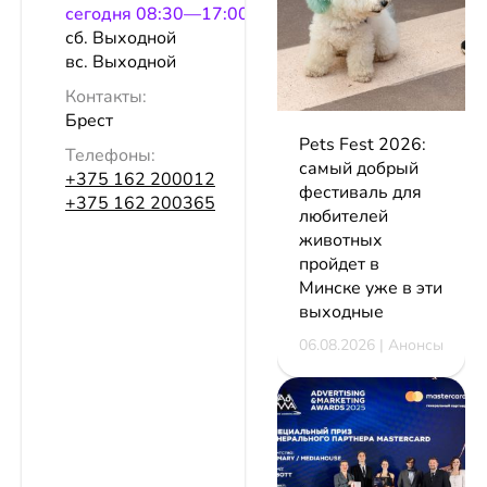
сeгодня 08:30—17:00
сб. Выходной
вс. Выходной
Контакты:
Брест
Pets Fest 2026:
Телефоны:
самый добрый
+375 162 200012
фестиваль для
+375 162 200365
любителей
животных
пройдет в
Минске уже в эти
выходные
06.08.2026 | Анонсы