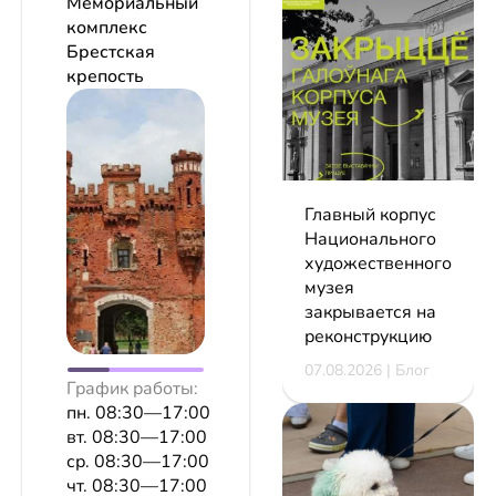
Мемориальный
комплекс
Брестская
крепость
Главный корпус
Национального
художественного
музея
закрывается на
реконструкцию
07.08.2026 | Блог
График работы:
пн. 08:30—17:00
вт. 08:30—17:00
ср. 08:30—17:00
чт. 08:30—17:00