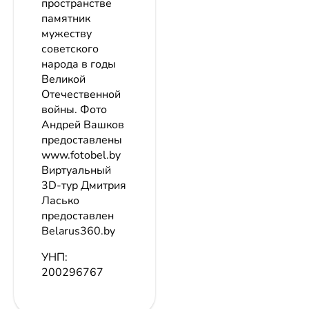
пространстве
памятник
мужеству
советского
народа в годы
Великой
Отечественной
войны. Фото
Андрей Вашков
предоставлены
www.fotobel.by
Виртуальный
3D-тур Дмитрия
Ласько
предоставлен
Belarus360.by
УНП:
200296767