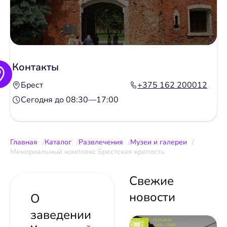
Контакты
Брест
+375 162 200012
Сегодня до 08:30—17:00
Главная
Каталог
Развлечения
Музеи и галереи
Мемориальный комплекс Брестская крепость
Свежие
новости
О
заведении