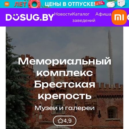
Новости
Каталог
Афиша
заведений
Мемориальный
комплекс
Брестская
крепость
Музеи и галереи
4,9