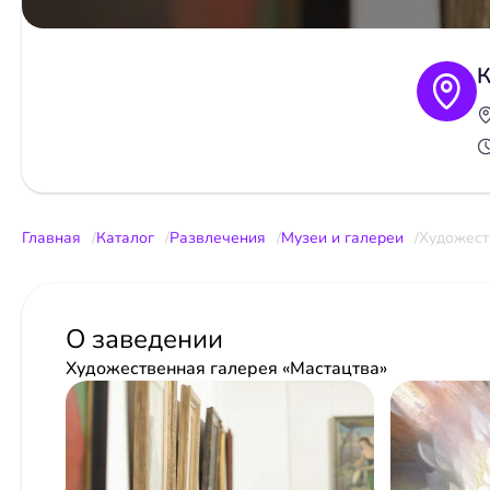
К
Главная
Каталог
Развлечения
Музеи и галереи
Художест
О заведении
Художественная галерея «Мастацтва»