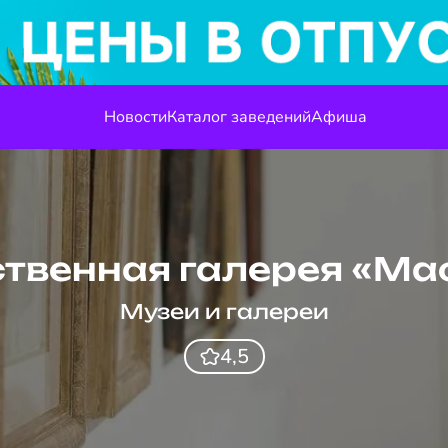
Новости
Каталог заведений
Афиша
твенная галерея «Ма
Музеи и галереи
4,5