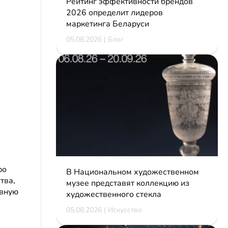
Рейтинг эффективности брендов
2026 определит лидеров
маркетинга Беларуси
05.08.2026 | Блог
ро
В Национальном художественном
тва,
музее представят коллекцию из
ивную
художественного стекла
05.08.2026 | Искусство