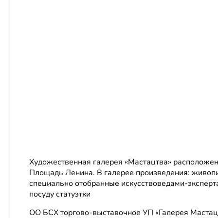
Художественная галерея «Мастацтва» расположена
Площадь Ленина. В галерее произведения: живопи
специально отобранные искусствоведами-эксперт
посуду статуэтки
ОО БСХ торгово-выставочное УП «Галерея Маста