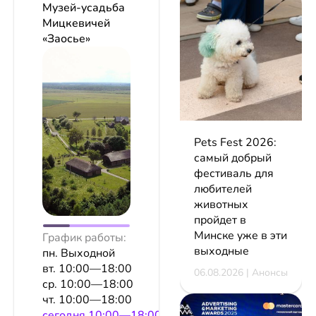
Музей-усадьба
Мицкевичей
«Заосье»
Pets Fest 2026:
самый добрый
фестиваль для
любителей
животных
пройдет в
Минске уже в эти
График работы:
выходные
пн. Выходной
вт. 10:00—18:00
06.08.2026 | Анонсы
ср. 10:00—18:00
чт. 10:00—18:00
сeгодня 10:00—18:00