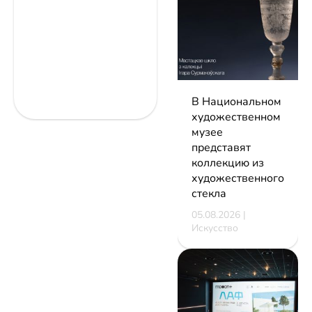
В Национальном
художественном
музее
представят
коллекцию из
художественного
стекла
05.08.2026 |
Искусство