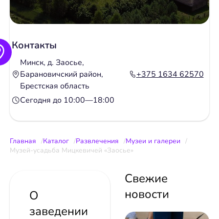
Контакты
Минск, д. Заосье,
Барановичский район,
+375 1634 62570
Брестская область
Сегодня до 10:00—18:00
Главная
Каталог
Развлечения
Музеи и галереи
Музей-усадьба Мицкевичей «Заосье»
Свежие
новости
О
заведении