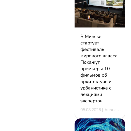
В Минске
стартует
фестиваль
мирового класса.
Покажут
премьеры 10
фильмов об
архитектуре и
урбанистике с
лекциями
экспертов
05.08.2026 | Анонсы