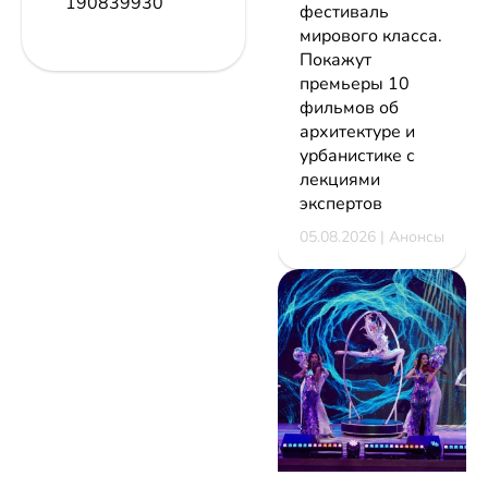
190839930
фестиваль
мирового класса.
Покажут
премьеры 10
фильмов об
архитектуре и
урбанистике с
лекциями
экспертов
05.08.2026 | Анонсы