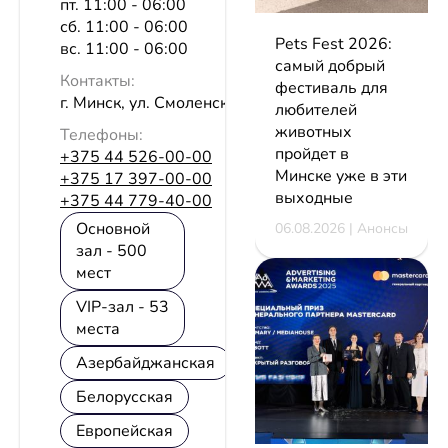
пт. 11:00 - 06:00
сб. 11:00 - 06:00
Pets Fest 2026:
вс. 11:00 - 06:00
самый добрый
Контакты:
фестиваль для
г. Минск, ул. Смоленская, 15а
любителей
животных
Телефоны:
пройдет в
+375 44 526-00-00
Минске уже в эти
+375 17 397-00-00
выходные
+375 44 779-40-00
Основной
06.08.2026 | Анонсы
зал - 500
мест
VIP-зал - 53
места
Азербайджанская
Белорусская
Европейская