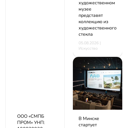
художественном
музее
представят
коллекцию из
художественного
стекла
05.08.2026 |
Искусство
ООО «СМПБ
В Минске
ПРОМ»
УНП:
стартует