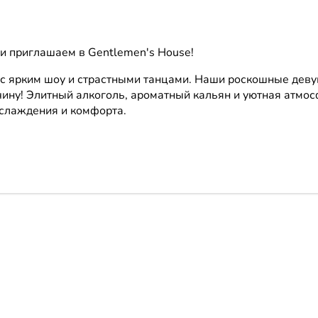
и приглашаем в Gentlemen's House!
 с ярким шоу и страстными танцами. Наши роскошные дев
чину! Элитный алкоголь, ароматный кальян и уютная атмо
аслаждения и комфорта.