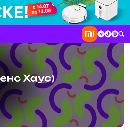
енс Хаус)