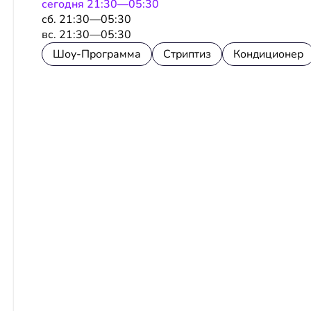
сeгодня 21:30—05:30
сб. 21:30—05:30
вс. 21:30—05:30
Шоу-Программа
Стриптиз
Кондиционер