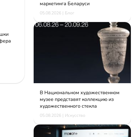
маркетинга Беларуси
05.08.2026 | Блог
ушки
сфера
В Национальном художественном
музее представят коллекцию из
художественного стекла
05.08.2026 | Искусство