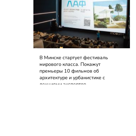
В Минске стартует фестиваль
мирового класса. Покажут
премьеры 10 фильмов об
архитектуре и урбанистике с
лекциями экспертов
05.08.2026 | Анонсы