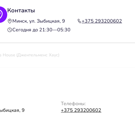
Контакты
Минск, ул. Зыбицкая, 9
+375 293200602
Сегодня до 21:30—05:30
s House (Джентельменс Хаус)
Телефоны:
Зыбицкая, 9
+375 293200602