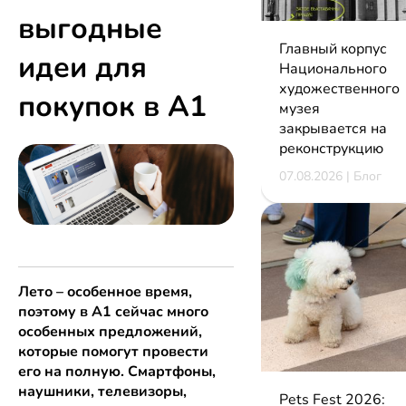
выгодные
Главный корпус
идеи для
Национального
художественного
покупок в А1
музея
закрывается на
реконструкцию
07.08.2026 | Блог
Лето – особенное время,
поэтому в А1 сейчас много
особенных предложений,
которые помогут провести
его на полную. Смартфоны,
наушники, телевизоры,
Pets Fest 2026: