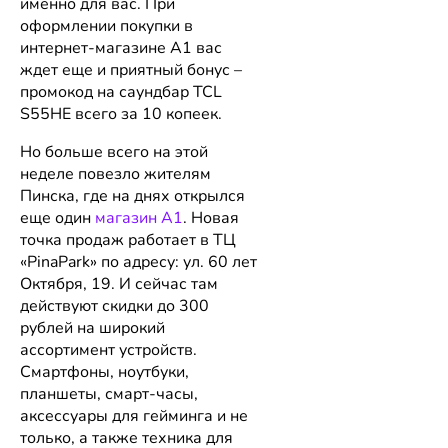
именно для вас. При
оформлении покупки в
интернет-магазине А1 вас
ждет еще и приятный бонус –
промокод на саундбар TCL
S55HE всего за 10 копеек.
Но больше всего на этой
неделе повезло жителям
Пинска, где на днях открылся
еще один
магазин А1
. Новая
точка продаж работает в ТЦ
«PinaPark» по адресу: ул. 60 лет
Октября, 19. И сейчас там
действуют скидки до 300
рублей на широкий
ассортимент устройств.
Смартфоны, ноутбуки,
планшеты, смарт-часы,
аксессуары для гейминга и не
только, а также техника для