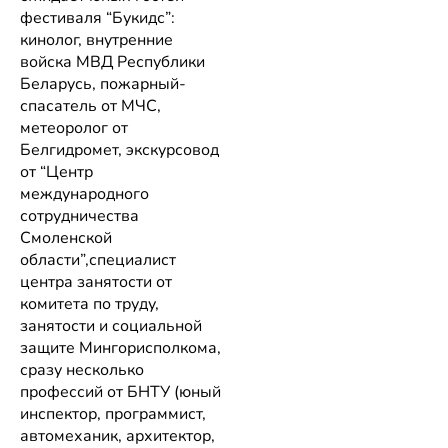
фестиваля “Букидс”:
кинолог, внутренние
войска МВД Республики
Беларусь
,
пожарный-
спасатель от МЧС,
метеоролог от
Белгидромет
,
экскурсовод
от “Центр
международного
сотрудничества
Смоленской
области”,специалист
центра занятости от
комитета по труду,
занятости и социальной
защите Мингорисполкома
,
сразу несколько
профессий от БНТУ (юный
инспектор, программист,
автомеханик, архитектор,