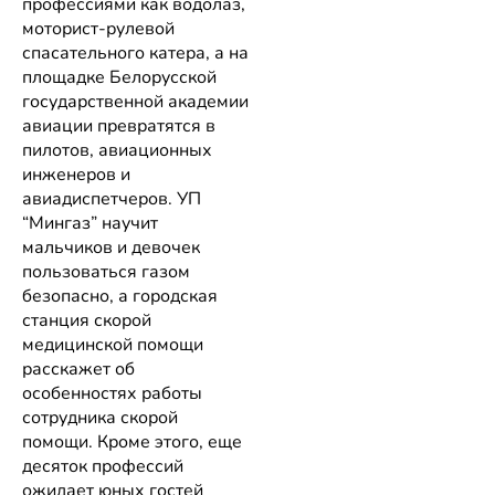
профессиями как водолаз,
моторист-рулевой
спасательного катера, а на
площадке Белорусской
государственной академии
авиации превратятся в
пилотов, авиационных
инженеров и
авиадиспетчеров. УП
“Мингаз” научит
мальчиков и девочек
пользоваться газом
безопасно, а городская
станция скорой
медицинской помощи
расскажет об
особенностях работы
сотрудника скорой
помощи. Кроме этого, еще
десяток профессий
ожидает юных гостей