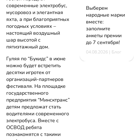
современные электробус,
Выберем
мусоровоз и элегантная
народные марки
яхта, а при благоприятных
вместе:
погодных условиях –
заполните
настоящий воздушный
анкеты премии
шар высотой с
до 7 сентября!
пятиэтажный дом.
04.08.2026 | Блог
Гуляя по “Букидс” в июне
можно будет встретить
десятки игротек от
организаций-партнеров
фестиваля. На площадке
государственного
предприятия “Минсктранс”
детям предложат стать
водителями современного
электробуса. Вместе с
ОСВОД ребята
познакомятся с такими