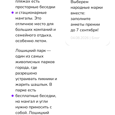
пляжах есть
Выберем
просторные беседки
народные марки
и стационарные
вместе:
мангалы. Это
заполните
отличное место для
анкеты премии
больших компаний и
до 7 сентября!
семейного отдыха,
04.08.2026 | Блог
особенно летом.
Лошицкий парк —
один из самых
живописных парков
города, где
разрешено
устраивать пикники и
жарить шашлык. В
парке есть
бесплатные беседки,
но мангал и угли
нужно приносить с
собой. Лошицкий