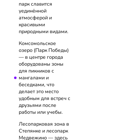
парк славится
уединённой
атмосферой и
красивыми
природными видами.
Комсомольское
озеро (Парк Победы)
— в центре города
оборудованы зоны
для пикников с
мангалами и
беседками, что
делает это место
удобным для встреч с
друзьями после
работы или учебы.
Лесопарковая зона в
Степянке и лесопарк
Медвежино — здесь