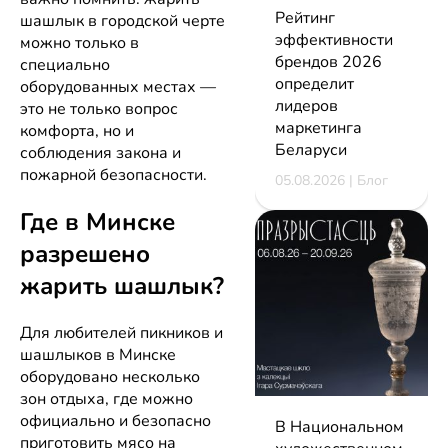
Рейтинг
шашлык в городской черте
эффективности
можно только в
брендов 2026
специально
определит
оборудованных местах —
лидеров
это не только вопрос
маркетинга
комфорта, но и
Беларуси
соблюдения закона и
пожарной безопасности.
05.08.2026 | Блог
Где в Минске
разрешено
жарить шашлык?
Для любителей пикников и
шашлыков в Минске
оборудовано несколько
зон отдыха, где можно
официально и безопасно
В Национальном
приготовить мясо на