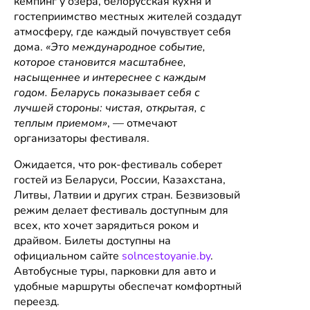
кемпинг у озера, белорусская кухня и
гостеприимство местных жителей создадут
атмосферу, где каждый почувствует себя
дома.
«Это международное событие,
которое становится масштабнее,
насыщеннее и интереснее с каждым
годом. Беларусь показывает себя с
лучшей стороны: чистая, открытая, с
теплым приемом»
, — отмечают
организаторы фестиваля.
Ожидается, что рок-фестиваль соберет
гостей из Беларуси, России, Казахстана,
Литвы, Латвии и других стран. Безвизовый
режим делает фестиваль доступным для
всех, кто хочет зарядиться роком и
драйвом. Билеты доступны на
официальном сайте
solncestoyanie.by
.
Автобусные туры, парковки для авто и
удобные маршруты обеспечат комфортный
переезд.