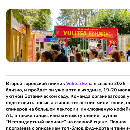
Второй городской пикник
Vulitsa Ezha
в сезоне 2025 –
близко, и пройдет он уже в эти выходные, 19-20 июля
уютном Ботаническом саду. Команда организаторов 
подготовить новые активности: летние мини-гонки, 
спикеров на большом лектории, инклюзивную кофей
А1, а также танцы, квизы и выступление группы
“Нестандартный вариант” на главной сцене. Полная
программа с описанием топ-блюд фуд-корта и тайми