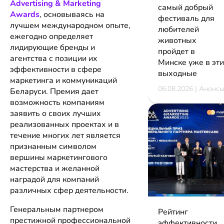
Advertising & Marketing
самый добрый
Awards
, основываясь на
фестиваль для
лучшем международном опыте,
любителей
ежегодно определяет
животных
лидирующие бренды и
пройдет в
агентства с позиции их
Минске уже в эти
эффективности в сфере
выходные
маркетинга и коммуникаций
06.08.2026 | Анонс
Беларуси. Премия дает
возможность компаниям
заявить о своих лучших
реализованных проектах и в
течение многих лет является
признанным символом
вершины маркетингового
мастерства и желанной
наградой для компаний
различных сфер деятельности.
Генеральным партнером
Рейтинг
престижной профессиональной
эффективности