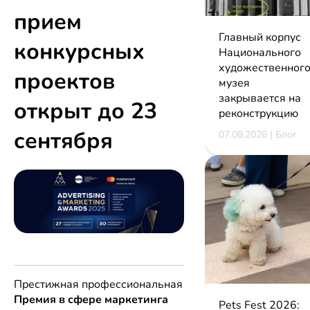
прием
Главный корпус
конкурсных
Национального
художественног
проектов
музея
закрывается на
открыт до 23
реконструкцию
сентября
07.08.2026 | Блог
Престижная профессиональная
Премия в сфере маркетинга
Pets Fest 2026: