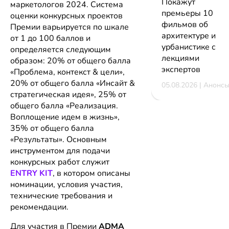
Покажут
маркетологов 2024. Система
премьеры 10
оценки конкурсных проектов
фильмов об
Премии варьируется по шкале
архитектуре и
от 1 до 100 баллов и
урбанистике с
определяется следующим
лекциями
образом: 20% от общего балла
экспертов
«Проблема, контекст & цели»,
20% от общего балла «Инсайт &
05.08.2026 | Анонс
стратегическая идея», 25% от
общего балла «Реализация.
Воплощение идем в жизнь»,
35% от общего балла
«Результаты». Основным
инструментом для подачи
конкурсных работ служит
ENTRY KIT
, в котором описаны
номинации, условия участия,
технические требования и
рекомендации.
Для участия в Премии
ADMA