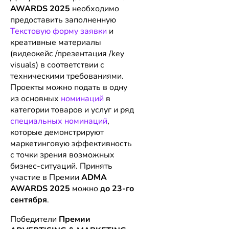
AWARDS
2025
необходимо
предоставить заполненную
Текстовую форму заявки
и
креативные материалы
(видеокейс /презентация /key
visuals) в соответствии с
техническими требованиями.
Проекты можно подать в одну
из основных
номинаций
в
категории товаров и услуг и ряд
специальных номинаций
,
которые демонстрируют
маркетинговую эффективность
с точки зрения возможных
бизнес-ситуаций. Принять
участие в Премии
ADMA
AWARDS
2025
можно
до 23-го
сентября
.
Победители
Премии