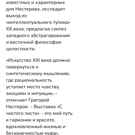
известных и характерных
для Нестерова, исследует
выход из
«интеллектуального тупика»
XX века, предлагая синтез
западного абстрагирования
и восточной философии
целостности.
«Искусство XXI века должно
повернуться к
синтетическому мышлению,
где рациональность
уступает место чувству,
эмоциям и интуиции, –
отмечает Григорий
Нестеров. – Выставка «С
чистого листа» – это мой путь
к гармонии и красоте,
вдохновленный жизнью и
бесконечностью мира».