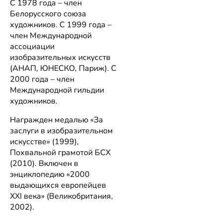
С 1978 года – член
Белорусского союза
художников. С 1999 года –
член Международной
ассоциации
изобразительных искусств
(АНАП, ЮНЕСКО, Париж). С
2000 года – член
Международной гильдии
художников.
Награжден медалью «За
заслуги в изобразительном
искусстве» (1999),
Похвальной грамотой БСХ
(2010). Включен в
энциклопедию «2000
выдающихся европейцев
XXI века» (Великобритания,
2002).