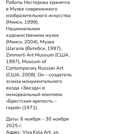
Работы Нестерова хранятся
в Музее современного
изобразительного искусства
(Минск, 1999),
Национальном
художественном музее
(Минск, 2004), Музее
Шагала (Витебск, 1997),
Zimmerli Art Museum (США,
1997), Museum of
Contemporary Russian Art
(США, 2008). Он – создатель
эскиза монументального
входа «Звезда» в
мемориальный комплекс
«Брестская крепость –
герой» (1971).
Даты: 6 ноября – 30 ноября
2025 г.
Адрес: Viva Kola Art, ул.