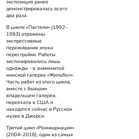
экспозиция ранее
демонстрировалась всего
два раза.
В цикле «Пастели» (1992–
1993) отражены
экспрессивные
переживания эпохи
перестройки. Работы
экспонировались лишь
однажды - в знаменитой
минской галерее «Жильбел».
Часть работ из этого цикла,
вместе с бывшим
владельцем галереи,
переехала в США и
находится сейчас в Русском
музее в Джерси.
Третий цикл «Реинкарнация»
(2004–2018), один из самых