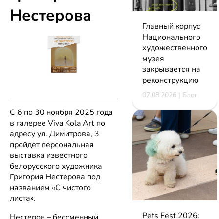
Нестерова
Главный корпус
Национального
художественного
музея
закрывается на
реконструкцию
07.08.2026 | Блог
С 6 по 30 ноября 2025 года
в галерее Viva Kola Art по
адресу ул. Димитрова, 3
пройдет персональная
выставка известного
белорусского художника
Григория Нестерова под
названием «С чистого
листа».
Pets Fest 2026:
Нестеров – бессменный