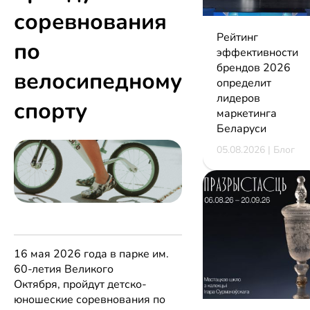
соревнования
Рейтинг
по
эффективности
брендов 2026
велосипедному
определит
лидеров
спорту
маркетинга
Беларуси
05.08.2026 | Блог
16 мая 2026 года в
парке им.
60-летия Великого
Октября,
пройдут
детско-
юношеские соревнования по