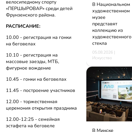
велосипедному спорту
В Национальном
«ПЕРШЫРОВАР» среди детей
художественном
Фрунзенского района.
музее
представят
РАСПИСАНИЕ:
коллекцию из
художественного
10.00 - регистрация на гонки
стекла
на беговелах
05.08.2026 |
10.10 - регистрация на
Искусство
массовые заезды, МТБ,
фигурное вождение
10.45 - гонки на беговелах
11.45 - построение участников
12.00 - торжественная
церемония открытия праздника
12.00-12:25 - семейная
эстафета на беговеле
В Минске