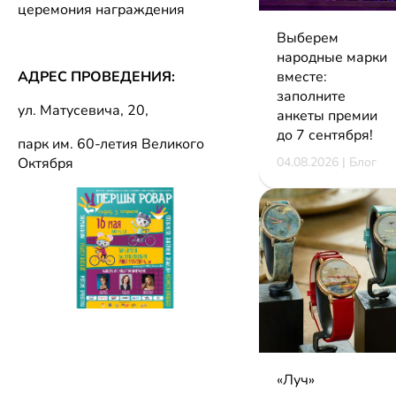
церемония награждения
Выберем
народные марки
АДРЕС ПРОВЕДЕНИЯ:
вместе:
заполните
ул. Матусевича, 20,
анкеты премии
до 7 сентября!
парк им. 60-летия Великого
Октября
04.08.2026 | Блог
«Луч»