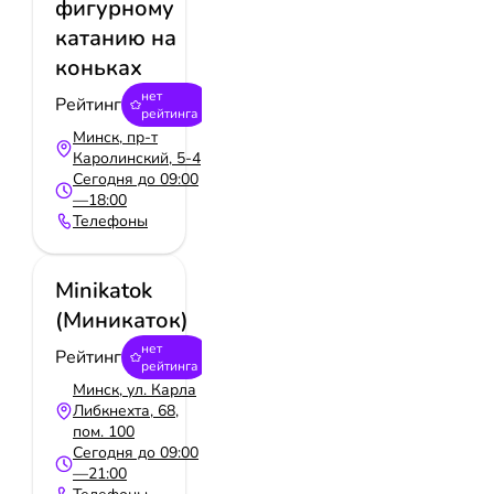
фигурному
катанию на
коньках
нет
Рейтинг
рейтинга
Минск, пр-т
Каролинский, 5-4
Сегодня до 09:00
—18:00
Телефоны
Minikatok
(Миникаток)
нет
Рейтинг
рейтинга
Минск, ул. Карла
Либкнехта, 68,
пом. 100
Сегодня до 09:00
—21:00