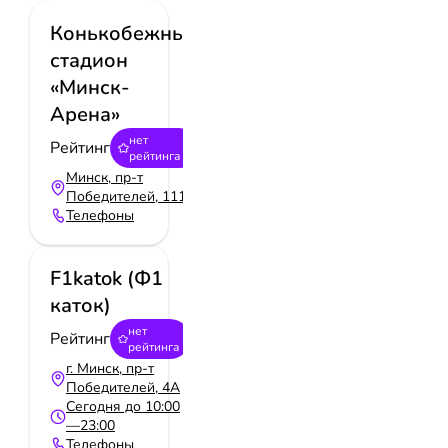
Конькобежный
Игры и приключения
Прокат
Яхтинг
стадион
Горнолыжные курорты
«Минск-
Арена»
нет
Рейтинг
рейтинга
Минск, пр-т
Победителей, 111
Телефоны
F1katok (Ф1
каток)
нет
Рейтинг
рейтинга
г. Минск, пр-т
Победителей, 4А
Сегодня до 10:00
—23:00
Телефоны