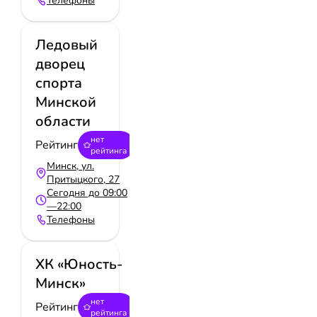
Телефоны
Ледовый
дворец
спорта
Минской
области
нет
Рейтинг
рейтинга
Минск, ул.
Притыцкого, 27
Сегодня до 09:00
—22:00
Телефоны
ХК «Юность-
Минск»
нет
Рейтинг
рейтинга