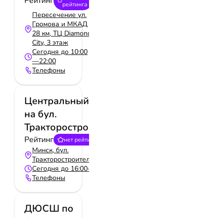
Рейтинг
рейтинга
Пересечение ул.
Громова и МКАД
28 км, ТЦ Diamond
City, 3 этаж
Сегодня до 10:00
—22:00
Телефоны
Центральный каток
на бул.
Тракторостроителей
Рейтинг
нет рейтинга
Минск, бул.
Тракторостроителей, 3
Сегодня до 16:00—22:00
Телефоны
ДЮСШ по