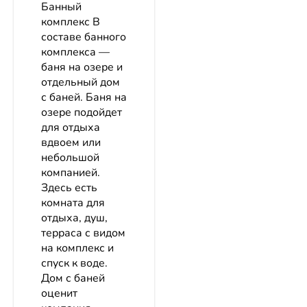
Банный
комплекс В
составе банного
комплекса —
баня на озере и
отдельный дом
с баней. Баня на
озере подойдет
для отдыха
вдвоем или
небольшой
компанией.
Здесь есть
комната для
отдыха, душ,
терраса с видом
на комплекс и
спуск к воде.
Дом с баней
оценит