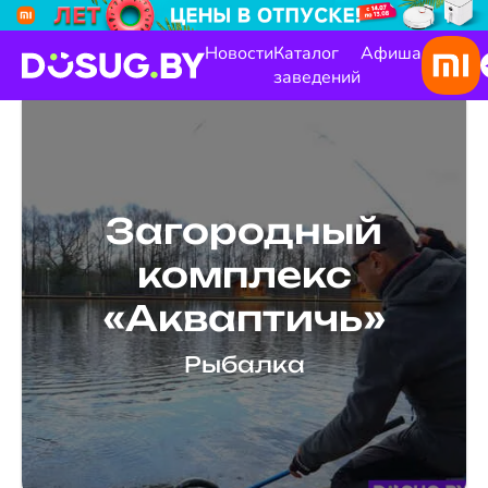
Новости
Каталог
Афиша
заведений
Загородный
комплекс
«Акваптичь»
Рыбалка