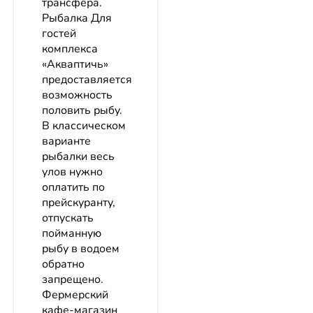
трансфера.
Рыбалка Для
гостей
комплекса
«Акваптичь»
предоставляется
возможность
половить рыбу.
В классическом
варианте
рыбалки весь
улов нужно
оплатить по
прейскуранту,
отпускать
пойманную
рыбу в водоем
обратно
запрещено.
Фермерский
кафе-магазин