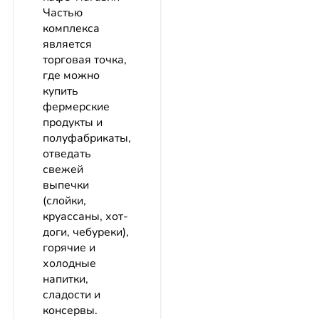
Частью
комплекса
является
торговая точка,
где можно
купить
фермерские
продукты и
полуфабрикаты,
отведать
свежей
выпечки
(слойки,
круассаны, хот-
доги, чебуреки),
горячие и
холодные
напитки,
сладости и
консервы.