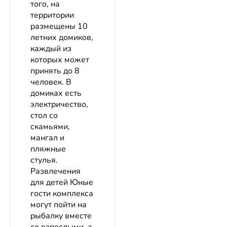
того, на
территории
размещены 10
летних домиков,
каждый из
которых может
принять до 8
человек. В
домиках есть
электричество,
стол со
скамьями,
мангал и
пляжные
стулья.
Развлечения
для детей Юные
гости комплекса
могут пойти на
рыбалку вместе