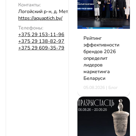
Контакты:
Логойский р-н, д. Метличино
https://aquaptich.by/
Телефоны:
+375 29 153-11-96
Рейтинг
+375 29 138-82-97
эффективности
+375 29 609-35-79
брендов 2026
определит
лидеров
маркетинга
Беларуси
05.08.2026 | Блог