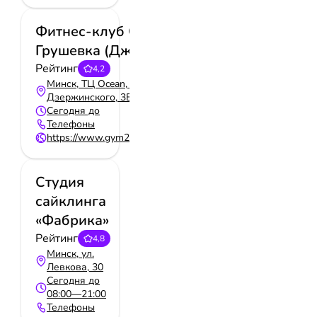
Фитнес-клуб Gym24
Грушевка (Джим24)
Рейтинг
4,2
Минск, ТЦ Ocean, пр-т.
Дзержинского, 3Б
Сегодня до
Телефоны
https://www.gym24.by/grushevka/
Студия
сайклинга
«Фабрика»
Рейтинг
4,8
Минск, ул.
Левкова, 30
Сегодня до
08:00—21:00
Телефоны