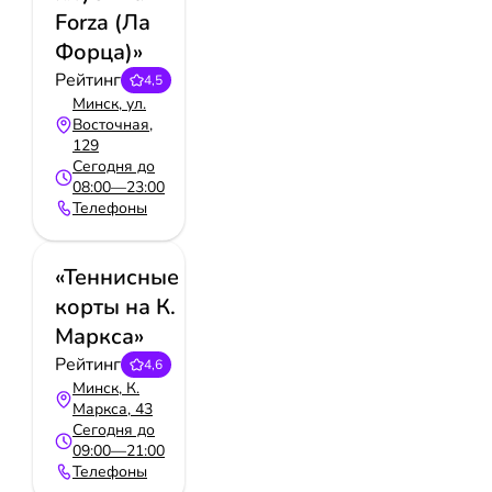
Forza (Ла
Форца)»
Рейтинг
4,5
Минск, ул.
Восточная,
129
Сегодня до
08:00—23:00
Телефоны
«Теннисные
корты на К.
Маркса»
Рейтинг
4,6
Минск, К.
Маркса, 43
Сегодня до
09:00—21:00
Телефоны