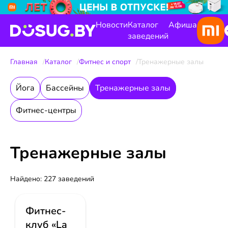
Новости
Каталог
Афиша
заведений
Главная
Каталог
Фитнес и спорт
Тренажерные залы
Йога
Бассейны
Тренажерные залы
Фитнес-центры
Тренажерные залы
Найдено: 227 заведений
Фитнес-
клуб «La