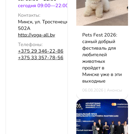
сeгодня 09:00—22:00
Контакты:
Минск, ул. Тростенецкая, 3, каб.
502А
Pets Fest 2026:
http://yoga-all.by
самый добрый
Телефоны:
фестиваль для
+375 29 346-22-86
любителей
+375 33 357-78-56
животных
пройдет в
Минске уже в эти
выходные
06.08.2026 | Анонсы