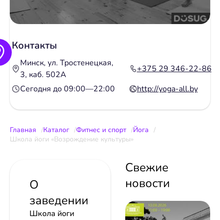
Контакты
Минск, ул. Тростенецкая,
+375 29 346-22-86
3, каб. 502А
Сегодня до 09:00—22:00
http://yoga-all.by
Главная
Каталог
Фитнес и спорт
Йога
Школа йоги «Возрождение культуры»
Свежие
новости
О
заведении
Школа йоги