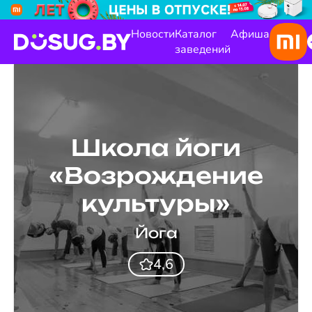
Новости
Каталог
Афиша
заведений
Школа йоги
«Возрождение
культуры»
Йога
4,6