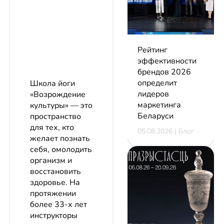
Рейтинг
эффективности
брендов 2026
определит
Школа йоги
лидеров
«Возрождение
маркетинга
культуры» — это
Беларуси
пространство
для тех, кто
05.08.2026 | Блог
желает познать
себя, омолодить
организм и
восстановить
здоровье. На
протяжении
более 33-х лет
инструкторы