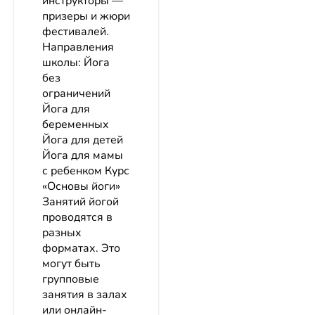
инструкторы —
призеры и жюри
фестивалей.
Направления
школы: Йога
без
ограничений
Йога для
беременных
Йога для детей
Йога для мамы
с ребенком Курс
«Основы йоги»
Занятий йогой
проводятся в
разных
форматах. Это
могут быть
групповые
занятия в залах
или онлайн-