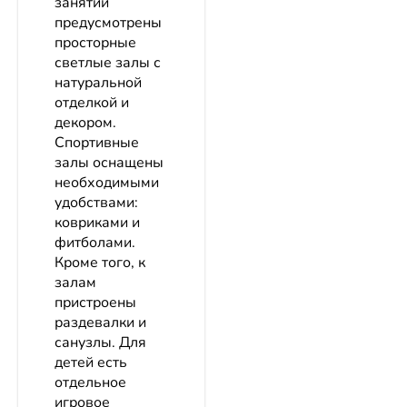
занятий
предусмотрены
просторные
светлые залы с
натуральной
отделкой и
декором.
Спортивные
залы оснащены
необходимыми
удобствами:
ковриками и
фитболами.
Кроме того, к
залам
пристроены
раздевалки и
санузлы. Для
детей есть
отдельное
игровое