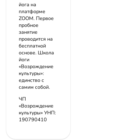
йога на
платформе
ZOOM. Первое
пробное
занятие
проводится на
бесплатной
основе. Школа
йоги
«Возрождение
культуры»:
единство с
самим собой.
ЧП
«Возрождение
культуры»
УНП:
190790410