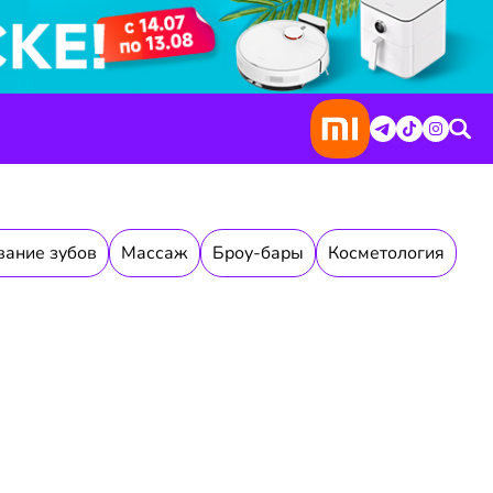
вание зубов
Массаж
Броу-бары
Косметология