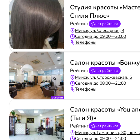
Студия красоты «Маст
Стиля Плюс»
Рейтинг
нет рейтинга
Минск, ул. Слесарная, 4
Сегодня до 09:00—20:00
Телефоны
Салон красоты «Бонжу
Рейтинг
нет рейтинга
Минск, ул. Сторожевская, 6
Сегодня до 08:00—21:00
Телефоны
Салон красоты «You an
(Ты и Я)»
Рейтинг
нет рейтинга
Минск, ул. Гамарника, 30, пом. 
Сегодня до 09:00—21:00