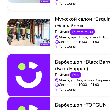
Телефоны
Мужской салон «Esquir
(Эсквайер)»
Рейтинг
нет рейтинга
Минск, пр-т Победителей, 106, 
Сегодня до 10:00—21:00
Телефоны
Барбершоп «Black Barr
(Блэк Баррел)»
Рейтинг
4,9
Минск, ул. Академика Купревич
Сегодня до 10:00—21:00
Телефоны
Барбершоп «TOPGUN