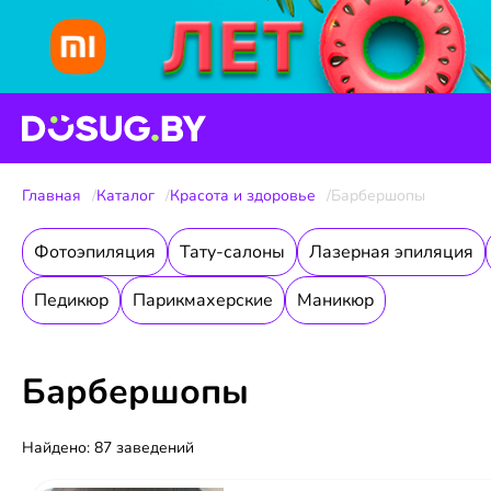
Главная
Каталог
Красота и здоровье
Барбершопы
Фотоэпиляция
Тату-салоны
Лазерная эпиляция
Педикюр
Парикмахерские
Маникюр
Барбершопы
Найдено: 87 заведений