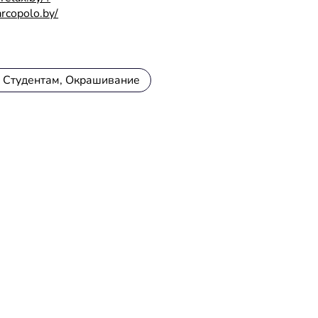
arcopolo.by/
, Студентам, Окрашивание