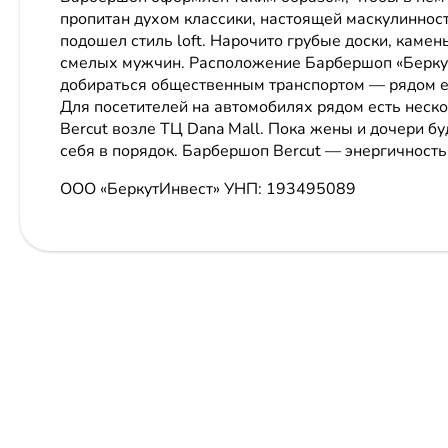
пропитан духом классики, настоящей маскулиннос
подошел стиль loft. Нарочито грубые доски, камень
смелых мужчин. Расположение Барбершоп «Беркут
добираться общественным транспортом — рядом ест
Для посетителей на автомобилях рядом есть неск
Bercut возле ТЦ Dana Mall. Пока жены и дочери 
себя в порядок. Барбершоп Bercut — энергичность
ООО «БеркутИнвест»
УНП: 193495089