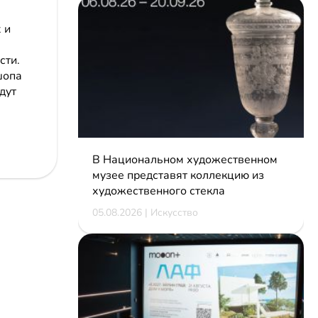
 и
сти.
шопа
дут
В Национальном художественном
музее представят коллекцию из
художественного стекла
05.08.2026 | Искусство