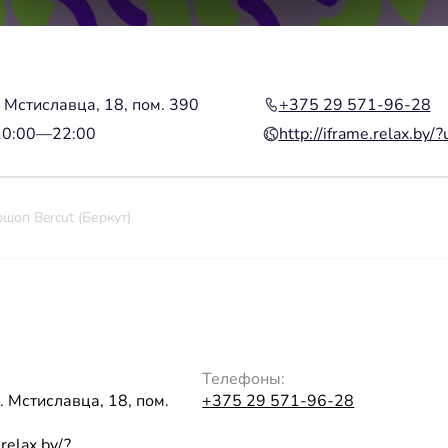
. Мстиславца, 18, пом. 390
+375 29 571-96-28
10:00—22:00
http://iframe.relax.by/?
шоп Bercut (Беркут)
Телефоны:
. Мстиславца, 18, пом.
+375 29 571-96-28
.relax.by/?