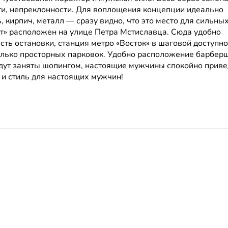
ти, непреклонности. Для воплощения концепции идеально
, кирпич, металл — сразу видно, что это место для сильных
» расположен на улице Петра Мстиславца. Сюда удобно
ь остановки, станция метро «Восток» в шаговой доступно
олько просторных парковок. Удобно расположение барбер
будут заняты шопингом, настоящие мужчины спокойно приве
 и стиль для настоящих мужчин!