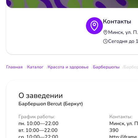
Контакты
Минск, ул. П
Сегодня до 
Главная
Каталог
Красота и здоровье
Барбершопы
Барбер
О заведении
Барбершоп Bercut (Беркут)
График работы:
Контакты:
пн. 10:00—22:00
Минск, ул. П
вт. 10:00—22:00
390
ср. 10:00—22:00
http://iframe