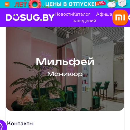
Новости
Каталог
Афиша
заведений
Мильфей
Маникюр
Контакты