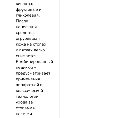
кислоты:
фруктовые и
гликолевая.
После
нанесения
средства,
огрубевшая
кожа на стопах
и пятках легко
снимается.
Комбинированный
педикюр –
предусматривает
применения
аппаратной и
классической
технологии
ухода за
стопами и
ногтями.