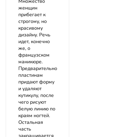
Множество
женщин
прибегает к
строгому, но
красивому
дизайну. Речь
идет, конечно
же, о
французском
маникюре.
Предварительно
пластинам
придают форму
и удаляют
кутикулу, после
чего рисуют
белую линию по
краям ногтей.
Остальная
часть
закрашивается