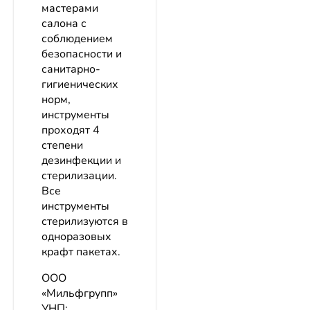
мастерами
салона с
соблюдением
безопасности и
санитарно-
гигиенических
норм,
инструменты
проходят 4
степени
дезинфекции и
стерилизации.
Все
инструменты
стерилизуются в
одноразовых
крафт пакетах.
ООО
«Мильфгрупп»
УНП: