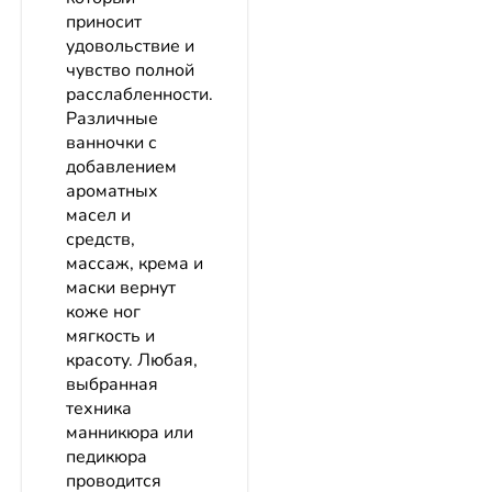
приносит
удовольствие и
чувство полной
расслабленности.
Различные
ванночки с
добавлением
ароматных
масел и
средств,
массаж, крема и
маски вернут
коже ног
мягкость и
красоту. Любая,
выбранная
техника
манникюра или
педикюра
проводится