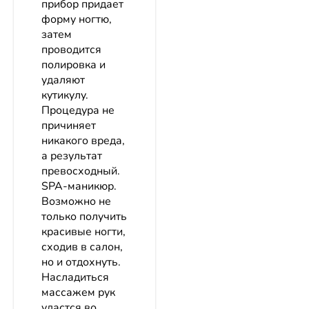
прибор придает
форму ногтю,
затем
проводится
полировка и
удаляют
кутикулу.
Процедура не
причиняет
никакого вреда,
а результат
превосходный.
SPA-маникюр.
Возможно не
только получить
красивые ногти,
сходив в салон,
но и отдохнуть.
Насладиться
массажем рук
удастся во