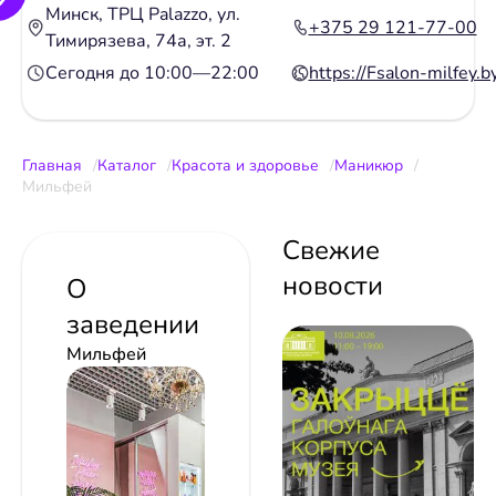
Минск, ТРЦ Palazzo, ул.
+375 29 121-77-00
Тимирязева, 74а, эт. 2
Сегодня до 10:00—22:00
https://Fsalon-milfey.b
Главная
Каталог
Красота и здоровье
Маникюр
Мильфей
Свежие
новости
О
заведении
Мильфей