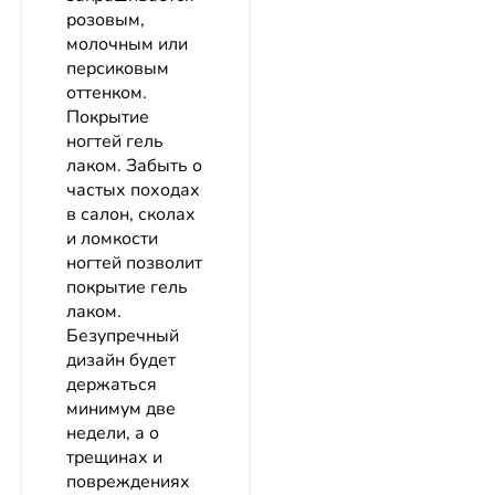
розовым,
молочным или
персиковым
оттенком.
Покрытие
ногтей гель
лаком. Забыть о
частых походах
в салон, сколах
и ломкости
ногтей позволит
покрытие гель
лаком.
Безупречный
дизайн будет
держаться
минимум две
недели, а о
трещинах и
повреждениях