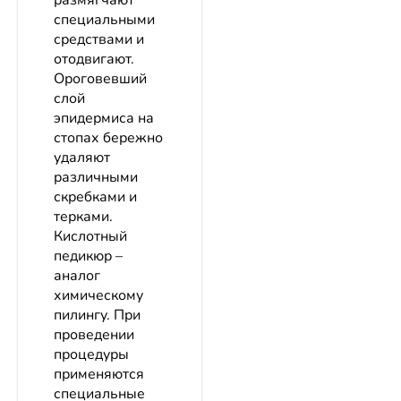
размягчают
специальными
средствами и
отодвигают.
Ороговевший
слой
эпидермиса на
стопах бережно
удаляют
различными
скребками и
терками.
Кислотный
педикюр –
аналог
химическому
пилингу. При
проведении
процедуры
применяются
специальные