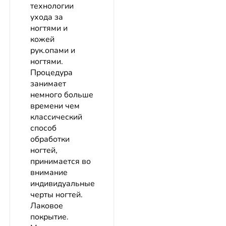
технологии
ухода за
ногтями и
кожей
рук.опами и
ногтями.
Процедура
занимает
немного больше
времени чем
классический
способ
обработки
ногтей,
принимается во
внимание
индивидуальные
черты ногтей.
Лаковое
покрытие.