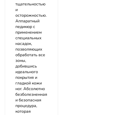
тщательностью
и
осторожностью.
Аппаратный
педикюр с
применением
специальных
насадок,
позволяющих
обработать все
зоны,
добившись
идеального
покрытия и
гладкой кожи
ног. Абсолютно
безболезненная
и безопасная
процедура,
которая