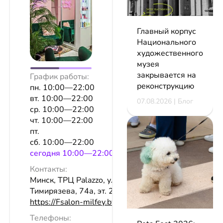
Главный корпус
Национального
художественного
музея
закрывается на
График работы:
реконструкцию
пн. 10:00—22:00
вт. 10:00—22:00
07.08.2026 | Блог
ср. 10:00—22:00
чт. 10:00—22:00
пт.
сб. 10:00—22:00
сeгодня 10:00—22:00
Контакты:
Минск, ТРЦ Palazzo, ул.
Тимирязева, 74а, эт. 2
https://Fsalon-milfey.by/
Телефоны: