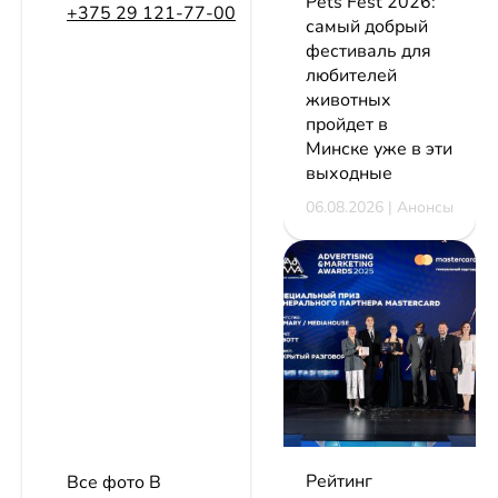
Pets Fest 2026:
+375 29 121-77-00
самый добрый
фестиваль для
любителей
животных
пройдет в
Минске уже в эти
выходные
06.08.2026 | Анонсы
Рейтинг
Все фото В