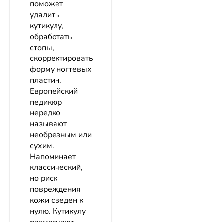
поможет
удалить
кутикулу,
обработать
стопы,
скорректировать
форму ногтевых
пластин.
Европейский
педикюр
нередко
называют
необрезным или
сухим.
Напоминает
классический,
но риск
повреждения
кожи сведен к
нулю. Кутикулу