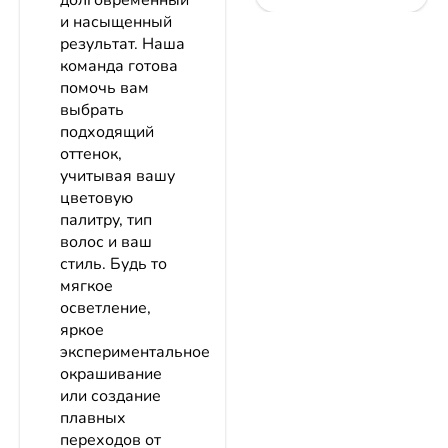
долговременный
и насыщенный
результат. Наша
команда готова
помочь вам
выбрать
подходящий
оттенок,
учитывая вашу
цветовую
палитру, тип
волос и ваш
стиль. Будь то
мягкое
осветление,
яркое
экспериментальное
окрашивание
или создание
плавных
переходов от