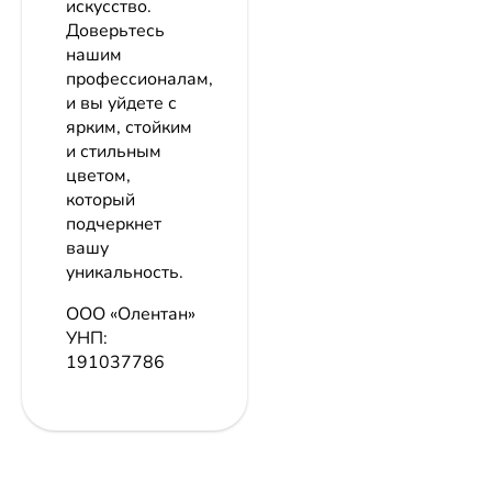
искусство.
Доверьтесь
нашим
профессионалам,
и вы уйдете с
ярким, стойким
и стильным
цветом,
который
подчеркнет
вашу
уникальность.
ООО «Олентан»
УНП:
191037786