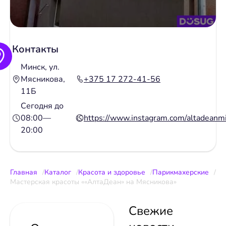
Контакты
Минск, ул.
Мясникова,
+375 17 272-41-56
11Б
Сегодня до
08:00—
https://www.instagram.com/altadeanm
20:00
Главная
Каталог
Красота и здоровье
Парикмахерские
Мастерская красоты ««АлтаДеан» на Мясникова»
Свежие