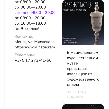
вт. 08:00—20:00
ср. 08:00—20:00
сeгодня 08:00—20:00
пт. 08:00—20:00
сб. 10:00—18:00
вс. Выходной
Контакты:
Минск, ул. Мясникова, 11Б
https://www.instagram.com/altadeanminsk/
В Национальном
Телефоны:
художественном
+375 17 272-41-56
музее
представят
коллекцию из
художественного
стекла
05.08.2026 |
Искусство