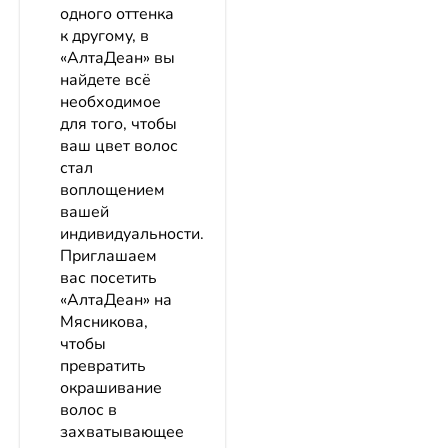
одного оттенка
к другому, в
«АлтаДеан» вы
найдете всё
необходимое
для того, чтобы
ваш цвет волос
стал
воплощением
вашей
индивидуальности.
Приглашаем
вас посетить
«АлтаДеан» на
Мясникова,
чтобы
превратить
окрашивание
волос в
захватывающее