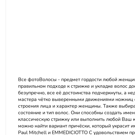
Все фотоВолосы - предмет гордости любой женщи
правильном подходе к стрижке и укладке волос д
безупречно, все её достоинства подчеркнуты, а н
мастера чётко выверенными движениями ножниц с
строения лица и характер женщины. Также выбира
состояние и тип волос. Они способны создать имен
классическую стрижку или выполнить любой Ваш ка
можно найти вариант причёски, который украсит и
Paul Mitchell и EMMEDICIOTTO С удовольствием 