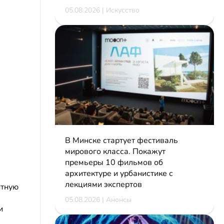
05.08.2026 | Искусство
В Минске стартует фестиваль
мирового класса. Покажут
премьеры 10 фильмов об
архитектуре и урбанистике с
лекциями экспертов
нтную
05.08.2026 | Анонсы
и