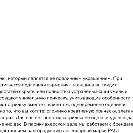
ны, который является её подлинным украшением. При
остигается подлинная гармония - женщина выглядит
едостатки скрыты или полностью устранены.Наши умелые
оздают уникальную прическу, учитывающие особенности
ют стрижку вместе с клиентом, одновременно оценивая
но то, что вы хотите: сложную креативную прическу, элега
приз! Для нас нет понятия «стрижка не идёт», ведь всегда
менно вас. В парикмахерском зале мы работаем с брендам
представляем вам продукцию легендарной марки PAUL