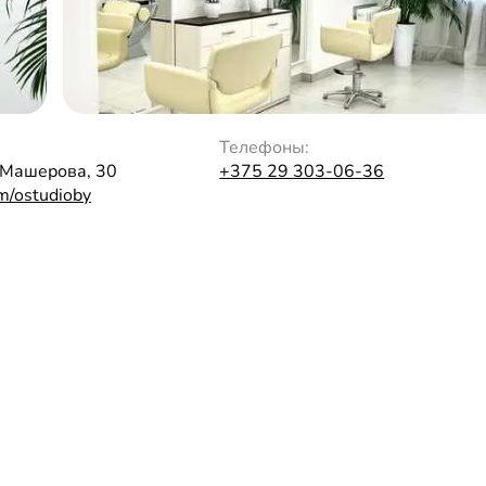
Телефоны:
 Машерова, 30
+375 29 303-06-36
om/ostudioby