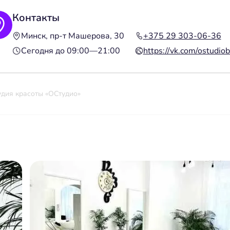
Контакты
Минск, пр-т Машерова, 30
+375 29 303-06-36
Сегодня до 09:00—21:00
https://vk.com/ostudio
удия красоты «ОСтудио»