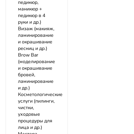
педикюр,
маникюр +
педикюр в 4
руки и др.)
Визаж (макияж,
ламинирование
и окрашивание
ресниц и др.)
Brow Bar
(моделирование
и окрашивание
бровей,
ламинирование
и др.)
Косметологические
услуги (пилинги,
чистки,
уходовые
процедуры для
лица и др.)