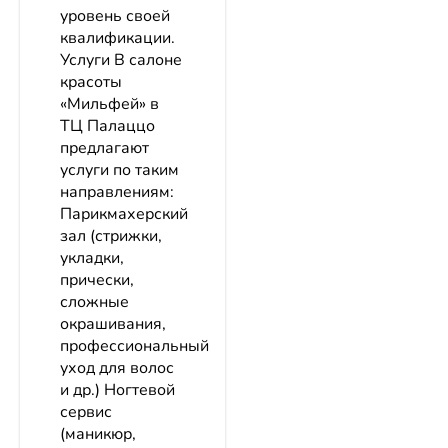
уровень своей
квалификации.
Услуги В салоне
красоты
«Мильфей» в
ТЦ Палаццо
предлагают
услуги по таким
направлениям:
Парикмахерский
зал (стрижки,
укладки,
прически,
сложные
окрашивания,
профессиональный
уход для волос
и др.) Ногтевой
сервис
(маникюр,