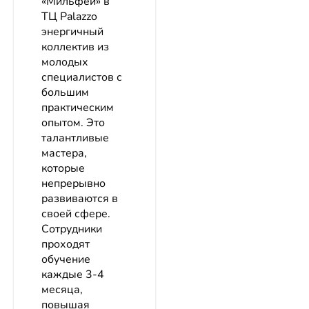
«Мильфей» в
ТЦ Palazzo
энергичный
коллектив из
молодых
специалистов с
большим
практическим
опытом. Это
талантливые
мастера,
которые
непрерывно
развиваются в
своей сфере.
Сотрудники
проходят
обучение
каждые 3-4
месяца,
повышая