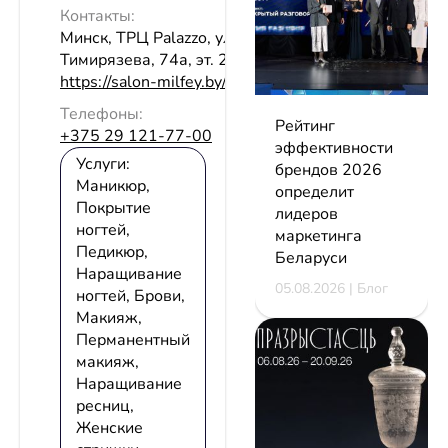
Контакты:
Минск, ТРЦ Palazzo, ул.
Тимирязева, 74а, эт. 2
https://salon-milfey.by/
Телефоны:
Рейтинг
+375 29 121-77-00
эффективности
Услуги:
брендов 2026
Маникюр,
определит
Покрытие
лидеров
ногтей,
маркетинга
Педикюр,
Беларуси
Наращивание
05.08.2026 | Блог
ногтей, Брови,
Макияж,
Перманентный
макияж,
Наращивание
ресниц,
Женские