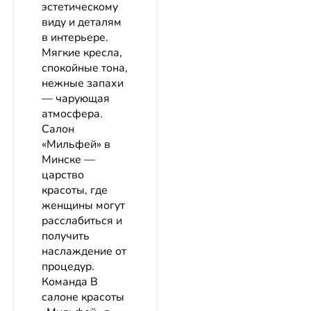
эстетическому
виду и деталям
в интерьере.
Мягкие кресла,
спокойные тона,
нежные запахи
— чарующая
атмосфера.
Салон
«Мильфей» в
Минске —
царство
красоты, где
женщины могут
расслабиться и
получить
наслаждение от
процедур.
Команда В
салоне красоты