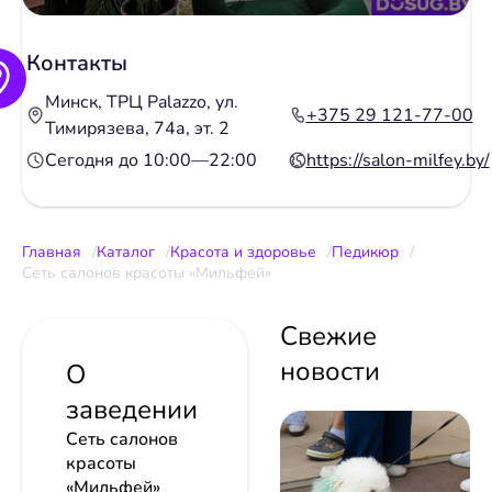
Контакты
Минск, ТРЦ Palazzo, ул.
+375 29 121-77-00
Тимирязева, 74а, эт. 2
Сегодня до 10:00—22:00
https://salon-milfey.by/
Главная
Каталог
Красота и здоровье
Педикюр
Сеть салонов красоты «Мильфей»
Свежие
новости
О
заведении
Сеть салонов
красоты
«Мильфей»