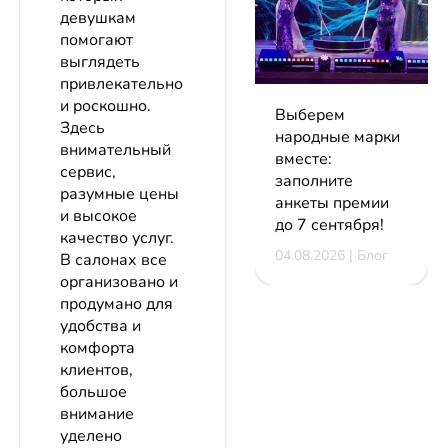
девушкам
помогают
выглядеть
привлекательно
и роскошно.
Выберем
Здесь
народные марки
внимательный
вместе:
сервис,
заполните
разумные цены
анкеты премии
и высокое
до 7 сентября!
качество услуг.
04.08.2026 | Блог
В салонах все
организовано и
продумано для
удобства и
комфорта
клиентов,
большое
внимание
уделено