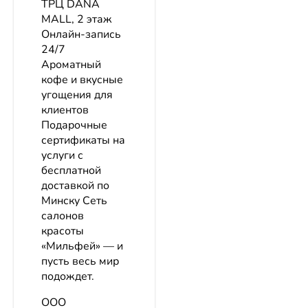
ТРЦ DANA
MALL, 2 этаж
Онлайн-запись
24/7
Ароматный
кофе и вкусные
угощения для
клиентов
Подарочные
сертификаты на
услуги с
бесплатной
доставкой по
Минску Сеть
салонов
красоты
«Мильфей» — и
пусть весь мир
подождет.
ООО