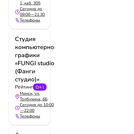
1, каб. 305
Сегодня до
09:00—21:30
Телефоны
Студия
компьютерной
графики
«FUNGI studio
(Фанги
студио)»
Рейтинг
4,1
Минск, ул.
Толбухина, 6Б
Сегодня до 10:00
—22:00
Телефоны