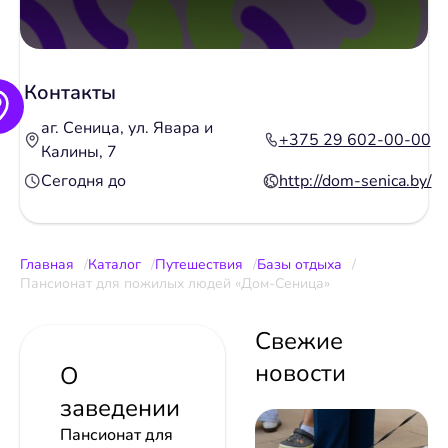
Контакты
аг. Сеница, ул. Явара и
+375 29 602-00-00
Калины, 7
Сегодня до
http://dom-senica.by/
Главная
Каталог
Путешествия
Базы отдыха
Пансионат для пожилых людей «Дом-Сеница»
Свежие
новости
О
заведении
Пансионат для