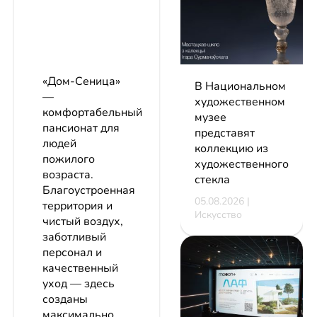
«Дом-Сеница»
В Национальном
—
художественном
комфортабельный
музее
пансионат для
представят
людей
коллекцию из
пожилого
художественного
возраста.
стекла
Благоустроенная
05.08.2026 |
территория и
Искусство
чистый воздух,
заботливый
персонал и
качественный
уход — здесь
созданы
максимально