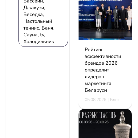
Бассейн,
Джакузи,
Беседка,
Настольный
теннис, Баня,
Сауна, tv,
Холодильник
Рейтинг
эффективности
брендов 2026
определит
лидеров
маркетинга
Беларуси
05.08.2026 | Блог