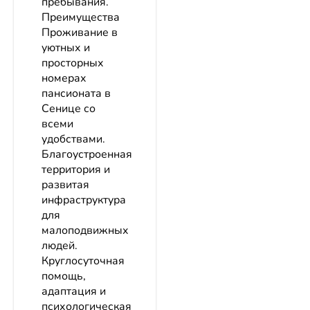
пребывания.
Преимущества
Проживание в
уютных и
просторных
номерах
пансионата в
Сенице со
всеми
удобствами.
Благоустроенная
территория и
развитая
инфраструктура
для
малоподвижных
людей.
Круглосуточная
помощь,
адаптация и
психологическая