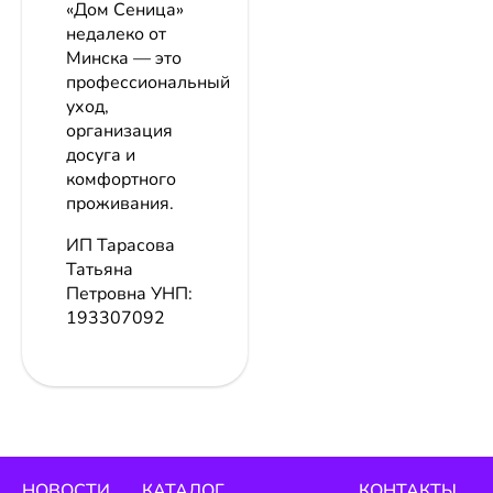
«Дом Сеница»
недалеко от
Минска — это
профессиональный
уход,
организация
досуга и
комфортного
проживания.
ИП Тарасова
Татьяна
Петровна
УНП:
193307092
НОВОСТИ
КАТАЛОГ
КОНТАКТЫ