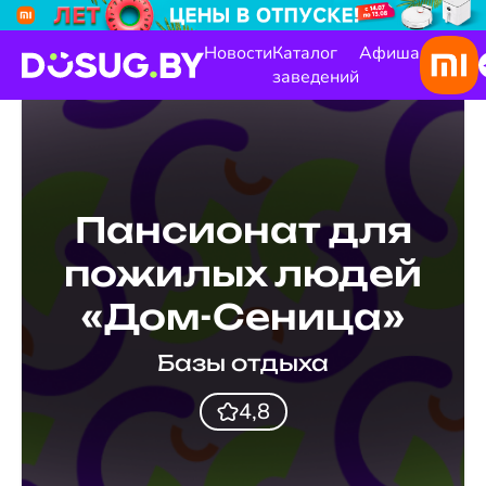
Новости
Каталог
Афиша
заведений
Пансионат для
пожилых людей
«Дом-Сеница»
Базы отдыха
4,8