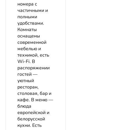
номера с
частичными и
полными
удобствами.
Комнаты
оснащены
современной
мебелью и
техникой, есть
Wi-Fi. В
распоряжении
гостей —
уютный
ресторан,
столовая, бар и
кафе. В меню —
блюда
европейской и
белорусской
кухни. Есть