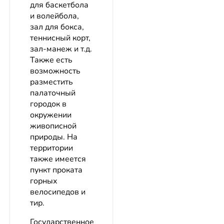
для баскетбола
и волейбола,
зал для бокса,
теннисный корт,
зал-манеж и т.д.
Также есть
возможность
разместить
палаточный
городок в
окружении
живописной
природы. На
территории
также имеется
пункт проката
горных
велосипедов и
тир.
Государственное