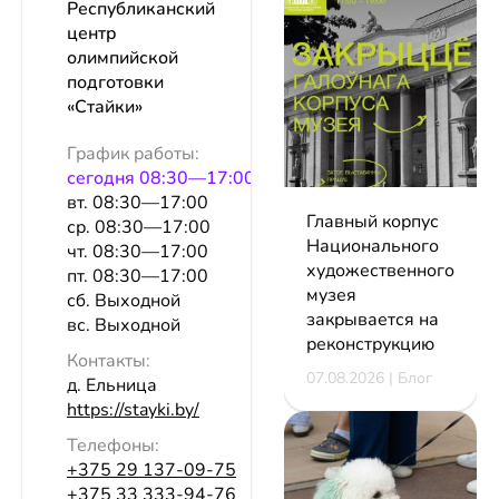
Республиканский
центр
олимпийской
подготовки
«Стайки»
График работы:
сeгодня 08:30—17:00
вт. 08:30—17:00
Главный корпус
ср. 08:30—17:00
Национального
чт. 08:30—17:00
художественного
пт. 08:30—17:00
музея
сб. Выходной
закрывается на
вс. Выходной
реконструкцию
Контакты:
07.08.2026 | Блог
д. Ельница
https://stayki.by/
Телефоны:
+375 29 137-09-75
+375 33 333-94-76