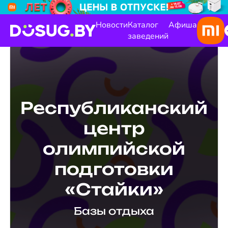
Новости
Каталог
Афиша
заведений
Республиканский
центр
олимпийской
подготовки
«Стайки»
Базы отдыха