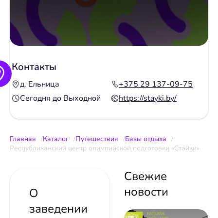
Контакты
д. Ельница
+375 29 137-09-75
Сегодня до Выходной
https://stayki.by/
Главная
Каталог
Путешествия
Базы отдыха
Республиканский центр олимпийской подготовки «Стайки»
Свежие
новости
О
заведении