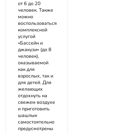
от 6 до 20
человек. Также
можно
воспользоваться
комплексной
услугой
«Бассейн и
джакузи» (до 8
человек),
оказываемой
как для
взрослых, так и
для детей. Для
желающих
отдохнуть на
свежем воздухе
и приготовить
шашлык
самостоятельно
предусмотрены