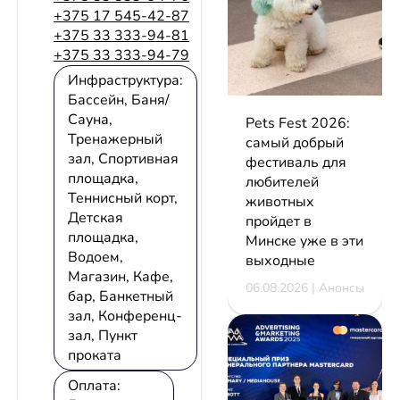
+375 17 545-42-87
+375 33 333-94-81
+375 33 333-94-79
Инфраструктура:
Бассейн, Баня/
Сауна,
Pets Fest 2026:
Тренажерный
самый добрый
зал, Спортивная
фестиваль для
площадка,
любителей
Теннисный корт,
животных
Детская
пройдет в
площадка,
Минске уже в эти
Водоем,
выходные
Магазин, Кафе,
06.08.2026 | Анонсы
бар, Банкетный
зал, Конференц-
зал, Пункт
проката
Оплата: