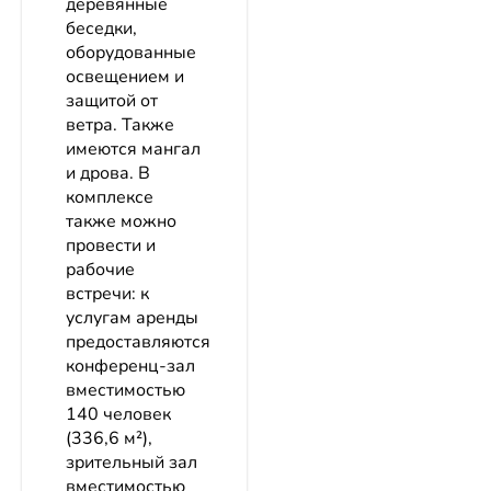
деревянные
беседки,
оборудованные
освещением и
защитой от
ветра. Также
имеются мангал
и дрова. В
комплексе
также можно
провести и
рабочие
встречи: к
услугам аренды
предоставляются
конференц-зал
вместимостью
140 человек
(336,6 м²),
зрительный зал
вместимостью