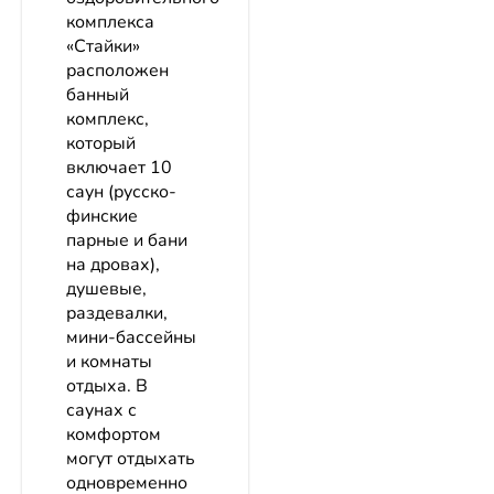
комплекса
«Стайки»
расположен
банный
комплекс,
который
включает 10
саун (русско-
финские
парные и бани
на дровах),
душевые,
раздевалки,
мини-бассейны
и комнаты
отдыха. В
саунах с
комфортом
могут отдыхать
одновременно