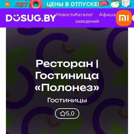
Новости
Каталог
Афиша
заведений
Ресторан |
Гостиница
«Полонез»
Гостиницы
5,0