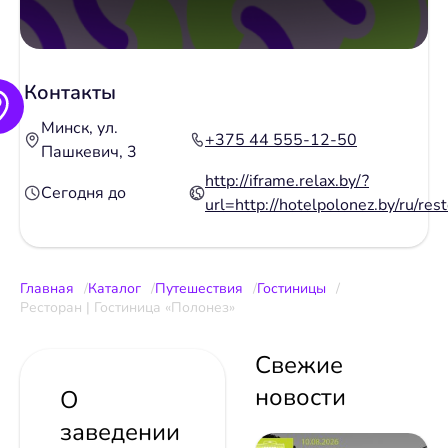
Контакты
Минск, ул.
+375 44 555-12-50
Пашкевич, 3
http://iframe.relax.by/?
Сегодня до
url=http://hotelpolonez.by/ru/res
Главная
Каталог
Путешествия
Гостиницы
Ресторан | Гостиница «Полонез»
Свежие
новости
О
заведении