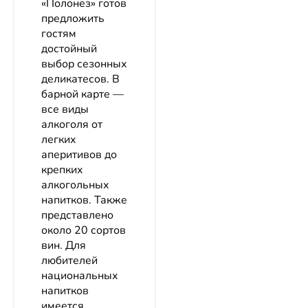
«Полонез» готов
предложить
гостям
достойный
выбор сезонных
деликатесов. В
барной карте —
все виды
алкоголя от
легких
аперитивов до
крепких
алкогольных
напитков. Также
представлено
около 20 сортов
вин. Для
любителей
национальных
напитков
имеется