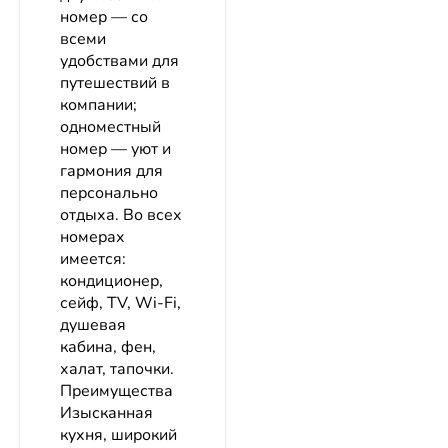
номер — со
всеми
удобствами для
путешествий в
компании;
одноместный
номер — уют и
гармония для
персонально
отдыха. Во всех
номерах
имеется:
кондиционер,
сейф, TV, Wi-Fi,
душевая
кабина, фен,
халат, тапочки.
Преимущества
Изысканная
кухня, широкий