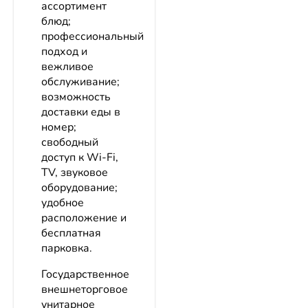
ассортимент
блюд;
профессиональный
подход и
вежливое
обслуживание;
возможность
доставки еды в
номер;
свободный
доступ к Wi-Fi,
TV, звуковое
оборудование;
удобное
расположение и
бесплатная
парковка.
Государственное
внешнеторговое
унитарное