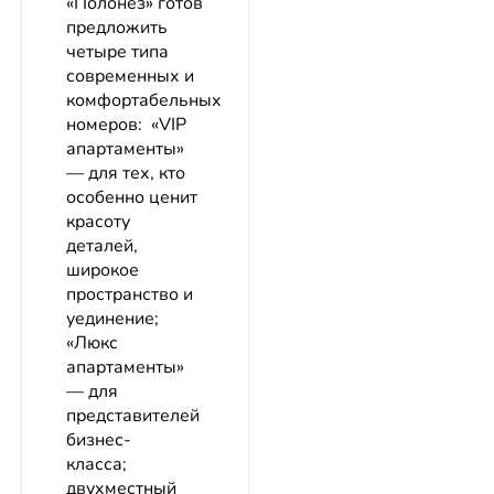
«Полонез» готов
предложить
четыре типа
современных и
комфортабельных
номеров: «VIP
апартаменты»
— для тех, кто
особенно ценит
красоту
деталей,
широкое
пространство и
уединение;
«Люкс
апартаменты»
— для
представителей
бизнес-
класса;
двухместный