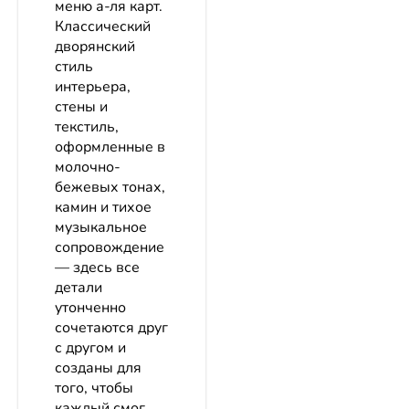
меню а-ля карт.
Классический
дворянский
стиль
интерьера,
стены и
текстиль,
оформленные в
молочно-
бежевых тонах,
камин и тихое
музыкальное
сопровождение
— здесь все
детали
утонченно
сочетаются друг
с другом и
созданы для
того, чтобы
каждый смог