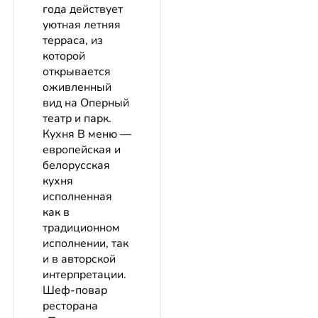
года действует
уютная летняя
терраса, из
которой
открывается
оживленный
вид на Оперный
театр и парк.
Кухня В меню —
европейская и
белорусская
кухня
исполненная
как в
традиционном
исполнении, так
и в авторской
интерпретации.
Шеф-повар
ресторана