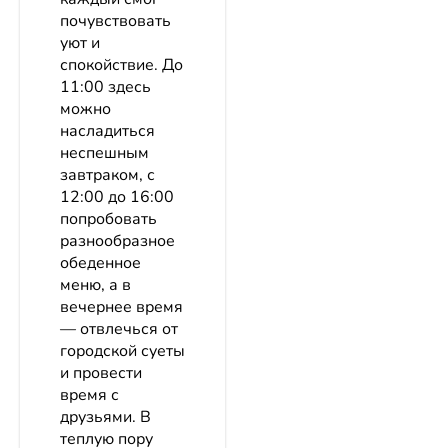
почувствовать
уют и
спокойствие. До
11:00 здесь
можно
насладиться
неспешным
завтраком, с
12:00 до 16:00
попробовать
разнообразное
обеденное
меню, а в
вечернее время
— отвлечься от
городской суеты
и провести
время с
друзьями. В
теплую пору