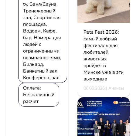
tv, Баня/Сауна,
Тренажерный
зал, Спортивная
площадка,
Водоем, Кафе,
Pets Fest 2026:
бар, Номера для
самый добрый
людей с
фестиваль для
ограниченными
любителей
возможностями,
животных
Бильярд,
пройдет в
Банкетный зал,
Минске уже в эти
Конференц-зал
выходные
Оплата:
06.08.2026 | Анонсы
Безналичный
расчет