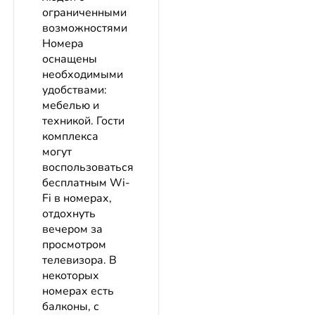
ограниченными
возможностями
Номера
оснащены
необходимыми
удобствами:
мебелью и
техникой. Гости
комплекса
могут
воспользоваться
бесплатным Wi-
Fi в номерах,
отдохнуть
вечером за
просмотром
телевизора. В
некоторых
номерах есть
балконы, с