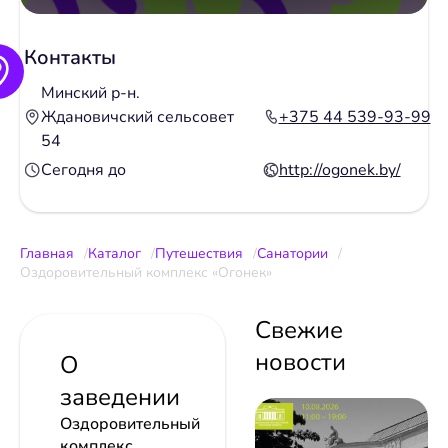
Контакты
Минский р-н.
Ждановичский сельсовет
+375 44 539-93-99
54
Сегодня до
http://ogonek.by/
Главная
Каталог
Путешествия
Санатории
Оздоровительный комплекс «Огонек»
Свежие
новости
О
заведении
Оздоровительный
комплекс