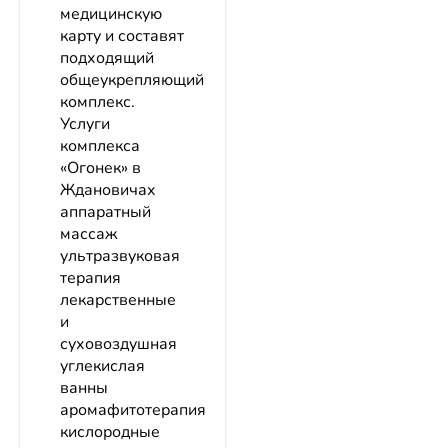
медицинскую
карту и составят
подходящий
общеукрепляющий
комплекс.
Услуги
комплекса
«Огонек» в
Ждановичах
аппаратный
массаж
ультразвуковая
терапия
лекарственные
и
суховоздушная
углекислая
ванны
аромафитотерапия
кислородные