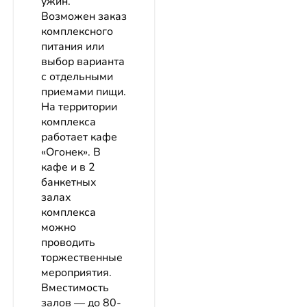
ужин.
Возможен заказ
комплексного
питания или
выбор варианта
с отдельными
приемами пищи.
На территории
комплекса
работает кафе
«Огонек». В
кафе и в 2
банкетных
залах
комплекса
можно
проводить
торжественные
мероприятия.
Вместимость
залов — до 80-