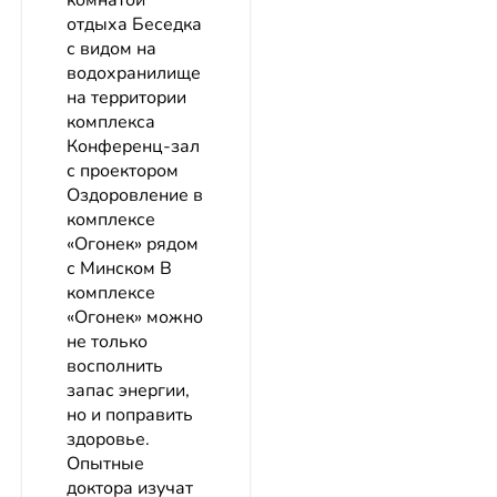
комнатой
отдыха Беседка
с видом на
водохранилище
на территории
комплекса
Конференц-зал
с проектором
Оздоровление в
комплексе
«Огонек» рядом
с Минском В
комплексе
«Огонек» можно
не только
восполнить
запас энергии,
но и поправить
здоровье.
Опытные
доктора изучат