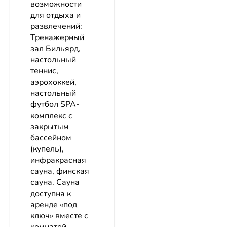
возможности
для отдыха и
развлечений:
Тренажерный
зал Бильярд,
настольный
теннис,
аэрохоккей,
настольный
футбол SPA-
комплекс с
закрытым
бассейном
(купель),
инфракрасная
сауна, финская
сауна. Сауна
доступна к
аренде «под
ключ» вместе с