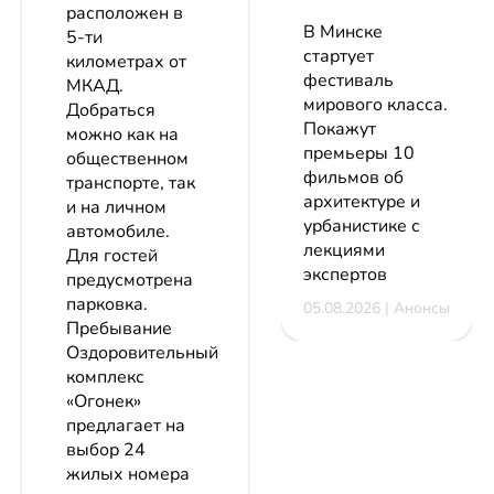
расположен в
В Минске
5-ти
стартует
километрах от
фестиваль
МКАД.
мирового класса.
Добраться
Покажут
можно как на
премьеры 10
общественном
фильмов об
транспорте, так
архитектуре и
и на личном
урбанистике с
автомобиле.
лекциями
Для гостей
экспертов
предусмотрена
парковка.
05.08.2026 | Анонсы
Пребывание
Оздоровительный
комплекс
«Огонек»
предлагает на
выбор 24
жилых номера