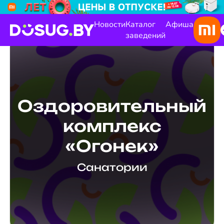
Новости
Каталог
Афиша
заведений
Оздоровительный
комплекс
«Огонек»
Санатории