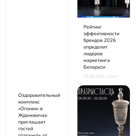
Рейтинг
эффективности
брендов 2026
определит
лидеров
маркетинга
Беларуси
05.08.2026 | Блог
Оздоровительный
комплекс
«Огонек» в
Ждановичах
приглашает
гостей
отдохнуть от