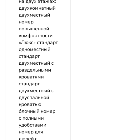
на двух этажах:
двухкомнатный
двухместный
номер
повышенной
комфортности
«Люкс» стандарт
одноместный
стандарт
двухместный с
раздельными
кроватями
стандарт
двухместный с
двуспальной
кроватью
блочный номер
с полными
удобствами
номер для
людей с