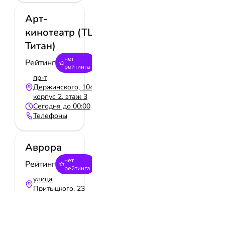
Арт-
кинотеатр (ТЦ
Титан)
нет
Рейтинг
рейтинга
пр-т
Держинского, 104,
корпус 2, этаж 3
Сегодня до 00:00
Телефоны
Аврора
нет
Рейтинг
рейтинга
улица
Притыцкого, 23
Сегодня до 22:00
Телефоны