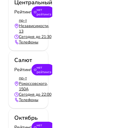
Центральный
нет
Рейтинг
рейтинга
пр-т
Независимости,
13
Сегодня до 21:30
Телефоны
Салют
нет
Рейтинг
рейтинга
пр-т
Рокоссовского,
150А
Сегодня до 22:00
Телефоны
Октябрь
нет
Рейтинг