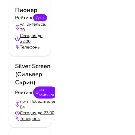
Пионер
Рейтинг
4,4
ул. Энгельса,
20
Сегодня до
22:00
Телефоны
Silver Screen
(Сильвер
Скрин)
нет
Рейтинг
рейтинга
пр-т Победителей,
84
Сегодня до 23:00
Телефоны