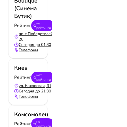
Boutique
(Синема
Бутик)
нет
Рейтинг
рейтинга
пр-т Победителей,
20
Сегодня до 01:30
Телефоны
Киев
нет
Рейтинг
рейтинга
ул. Каховская, 31
Сегодня до 21:30
Телефоны
Комсомолец
нет
Рейтинг
рейтинга