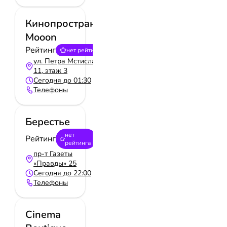
Кинопространство
Mooon
Рейтинг
нет рейтинга
ул. Петра Мстиславца,
11, этаж 3
Сегодня до 01:30
Телефоны
Берестье
нет
Рейтинг
рейтинга
пр-т Газеты
«Правды» 25
Сегодня до 22:00
Телефоны
Cinema