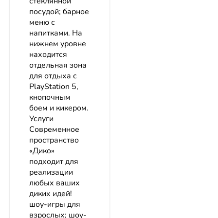
стеклянной
посудой; барное
меню с
напитками. На
нижнем уровне
находится
отдельная зона
для отдыха с
PlayStation 5,
кнопочным
боем и кикером.
Услуги
Современное
пространство
«Дико»
подходит для
реализации
любых ваших
диких идей!
шоу-игры для
взрослых; шоу-