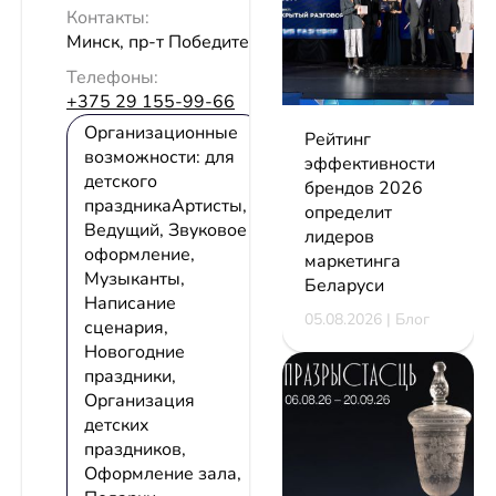
Контакты:
Минск, пр-т Победителей, 115
Телефоны:
+375 29 155-99-66
Организационные
Рейтинг
возможности: для
эффективности
детского
брендов 2026
праздникаАртисты,
определит
Ведущий, Звуковое
лидеров
оформление,
маркетинга
Музыканты,
Беларуси
Написание
05.08.2026 | Блог
сценария,
Новогодние
праздники,
Организация
детских
праздников,
Оформление зала,