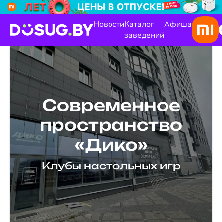
Новости
Каталог
Афиша
заведений
Современное
пространство
«Дико»
Клубы настольных игр