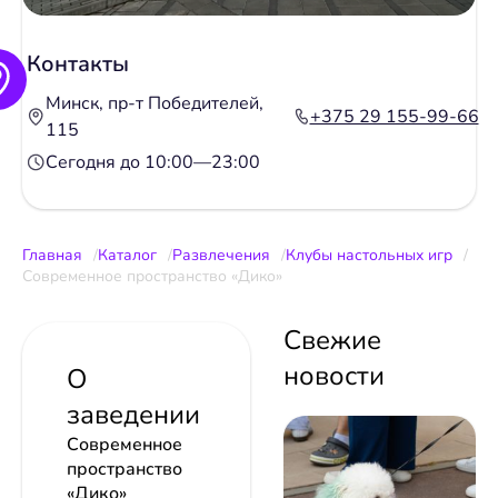
Контакты
Минск, пр-т Победителей,
+375 29 155-99-66
115
Сегодня до 10:00—23:00
Главная
Каталог
Развлечения
Клубы настольных игр
Современное пространство «Дико»
Свежие
новости
О
заведении
Современное
пространство
«Дико»