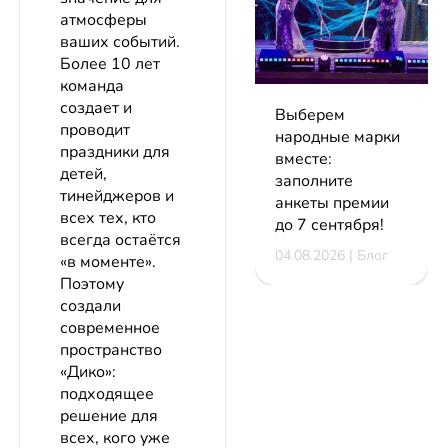
атмосферы
ваших событий.
Более 10 лет
команда
создает и
Выберем
проводит
народные марки
праздники для
вместе:
детей,
заполните
тинейджеров и
анкеты премии
всех тех, кто
до 7 сентября!
всегда остаётся
04.08.2026 | Блог
«в моменте».
Поэтому
создали
современное
пространство
«Дико»:
подходящее
решение для
всех, кого уже