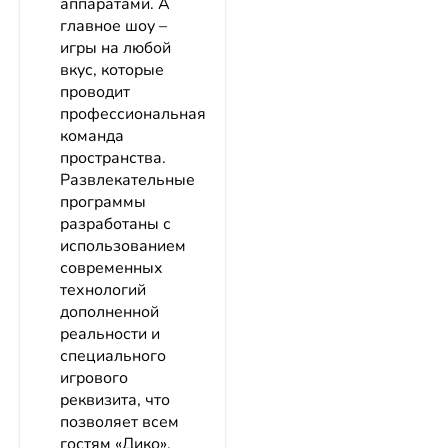
аппаратами. А
главное шоу –
игры на любой
вкус, которые
проводит
профессиональная
команда
пространства.
Развлекательные
программы
разработаны с
использованием
современных
технологий
дополненной
реальности и
специального
игрового
реквизита, что
позволяет всем
гостям «Дико»,