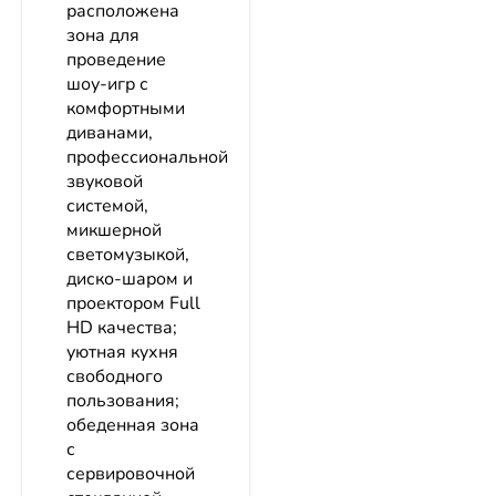
расположена
зона для
проведение
шоу-игр с
комфортными
диванами,
профессиональной
звуковой
системой,
микшерной
светомузыкой,
диско-шаром и
проектором Full
HD качества;
уютная кухня
свободного
пользования;
обеденная зона
с
сервировочной