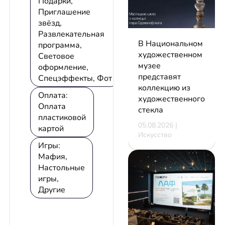
Подарки,
Приглашение
звёзд,
Развлекательная
В Национальном
программа,
художественном
Световое
музее
оформление,
представят
Спецэффекты, Фот
коллекцию из
Оплата:
художественного
Оплата
стекла
пластиковой
05.08.2026 |
картой
Искусство
Игры:
Мафия,
Настольные
игры,
Другие