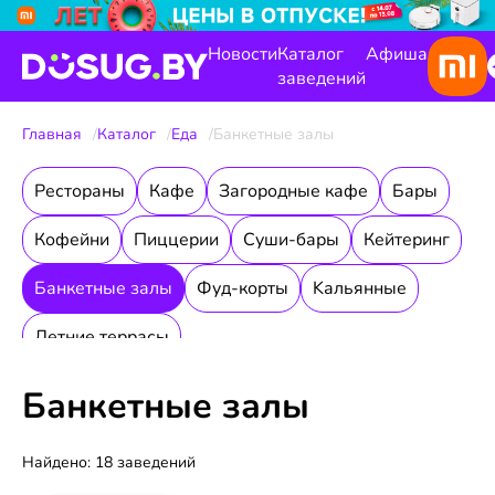
Новости
Каталог
Афиша
заведений
Главная
Каталог
Еда
Банкетные залы
Рестораны
Кафе
Загородные кафе
Бары
Кофейни
Пиццерии
Суши-бары
Кейтеринг
Банкетные залы
Фуд-корты
Kальянные
Летние террасы
Банкетные залы
Найдено: 18 заведений