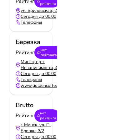
Рейтинг
рейтинга
ул. Брилевская, 2
Сегодня до 00:00
Телефоны
Березка
нет
Рейтинг
рейтинга
Минск, пр-т
Независимости, 40
Сегодня до 00:00
Телефоны
www.goldencoffee.by
Brutto
нет
Рейтинг
рейтинга
г. Минск, ул. П.
Бровки, 3/2
Сегодня до 00:00