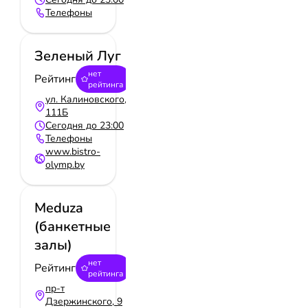
Телефоны
Зеленый Луг
нет
Рейтинг
рейтинга
ул. Калиновского,
111Б
Сегодня до 23:00
Телефоны
www.bistro-
olymp.by
Meduza
(банкетные
залы)
нет
Рейтинг
рейтинга
пр-т
Дзержинского, 9