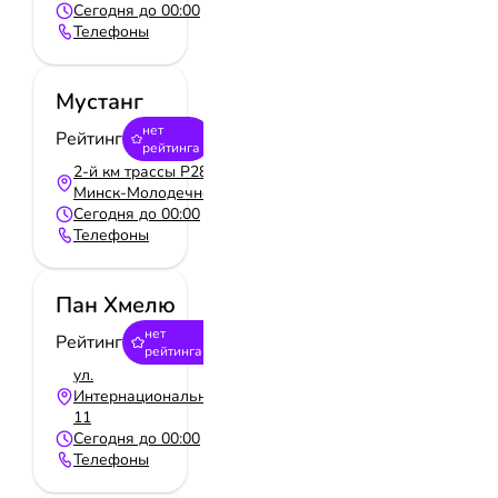
Сегодня до 00:00
Телефоны
Мустанг
нет
Рейтинг
рейтинга
2-й км трассы Р28
Минск-Молодечно
Сегодня до 00:00
Телефоны
Пан Хмелю
нет
Рейтинг
рейтинга
ул.
Интернациональная,
11
Сегодня до 00:00
Телефоны