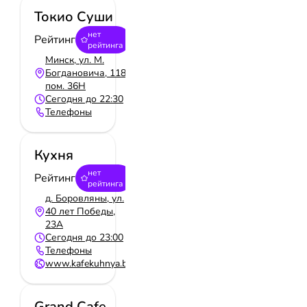
Токио Суши
нет
Рейтинг
рейтинга
Минск, ул. М.
Богдановича, 118,
пом. 36Н
Сегодня до 22:30
Телефоны
Кухня
нет
Рейтинг
рейтинга
д. Боровляны, ул.
40 лет Победы,
23А
Сегодня до 23:00
Телефоны
www.kafekuhnya.by
Grand Сafe