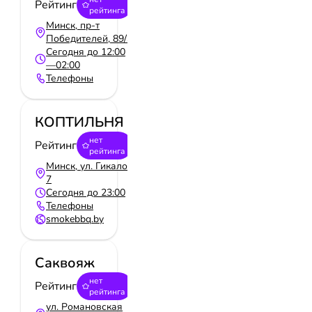
Рейтинг
рейтинга
Минск, пр-т
Победителей, 89/3
Сегодня до 12:00
—02:00
Телефоны
КОПТИЛЬНЯ
нет
Рейтинг
рейтинга
Минск, ул. Гикало
7
Сегодня до 23:00
Телефоны
smokebbq.by
Саквояж
нет
Рейтинг
рейтинга
ул. Романовская