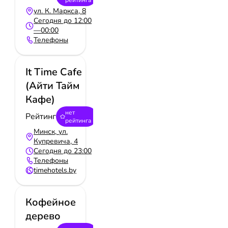
рейтинга
ул. К. Маркса, 8
Сегодня до 12:00
—00:00
Телефоны
It Time Cafe
(Айти Тайм
Кафе)
нет
Рейтинг
рейтинга
Минск, ул.
Купревича, 4
Сегодня до 23:00
Телефоны
timehotels.by
Кофейное
дерево