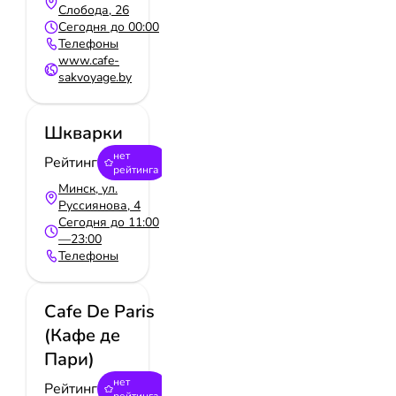
Слобода, 26
Сегодня до 00:00
Телефоны
www.cafe-
sakvoyage.by
Шкварки
нет
Рейтинг
рейтинга
Минск, ул.
Руссиянова, 4
Сегодня до 11:00
—23:00
Телефоны
Cafe De Paris
(Кафе де
Пари)
нет
Рейтинг