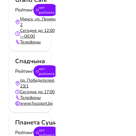
нет
Рейтинг
рейтинга
Минск, ул. Ленина,
2
Сегодня до 12:00
—00:00
Телефоны
Спадчына
нет
Рейтинг
рейтинга
пр. Победителей,
23/1
Сегодня до 17:00
Телефоны
www.focsport.by
Планета Суши
нет
Рейтинг
рейтинга